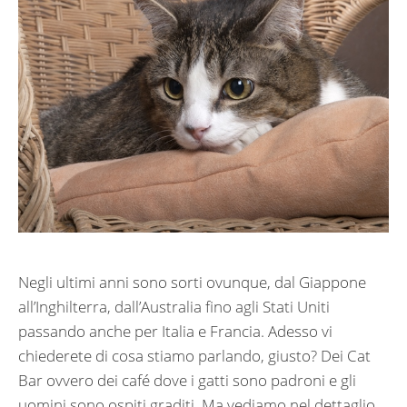
Negli ultimi anni sono sorti ovunque, dal Giappone
all’Inghilterra, dall’Australia fino agli Stati Uniti
passando anche per Italia e Francia. Adesso vi
chiederete di cosa stiamo parlando, giusto? Dei Cat
Bar ovvero dei café dove i gatti sono padroni e gli
uomini sono ospiti graditi. Ma vediamo nel dettaglio