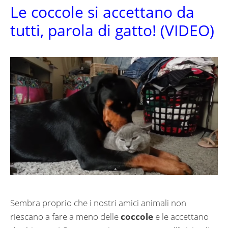
Le coccole si accettano da
tutti, parola di gatto! (VIDEO)
Sembra proprio che i nostri amici animali non
riescano a fare a meno delle
coccole
e le accettano