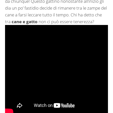
da chiunque! Questo gattino nonostante all’inizio gli
dia un po’ fastidio decide di rimanere tra le zampe del
cane a farsi leccare tutto il tempo. Chi ha detto che
tra
cane e gatto
non ci può essere tenerezza?