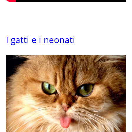
I gatti e i neonati