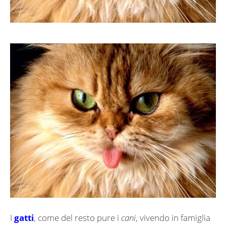
I
gatti
, come del resto pure i
cani
, vivendo in famiglia