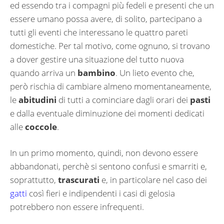
ed essendo tra i compagni più fedeli e presenti che un
essere umano possa avere, di solito, partecipano a
tutti gli eventi che interessano le quattro pareti
domestiche. Per tal motivo, come ognuno, si trovano
a dover gestire una situazione del tutto nuova
quando arriva un
bambino
. Un lieto evento che,
però rischia di cambiare almeno momentaneamente,
le
abitudini
di tutti a cominciare dagli orari dei
pasti
e dalla eventuale diminuzione dei momenti dedicati
alle
coccole
.
In un primo momento, quindi, non devono essere
abbandonati, perchè si sentono confusi e smarriti e,
soprattutto,
trascurati
e, in particolare nel caso dei
gatti
così fieri e indipendenti i casi di gelosia
potrebbero non essere infrequenti.