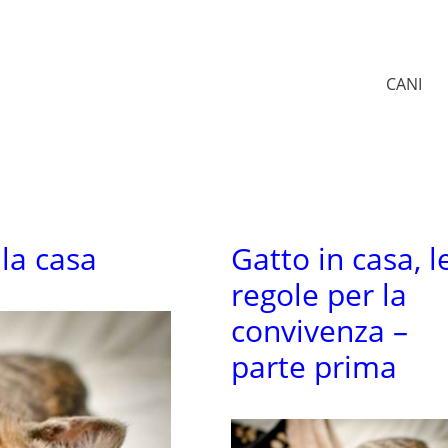
CANI
 la casa
Gatto in casa, l
regole per la
convivenza –
parte prima