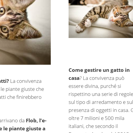
Come gestire un gatto in
casa
? La convivenza può
tti?
La convivenza
essere divina, purché si
 le piante giuste che
rispettino una serie di regol
tti che finirebbero
sul tipo di arredamento e sul
presenza di oggetti in casa. G
oltre 7 milioni e 500 mila
a arrivano da
Flob, l’e-
italiani, che secondo il
le piante giuste a