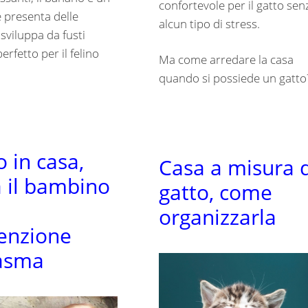
confortevole per il gatto sen
e presenta delle
alcun tipo di stress.
 sviluppa da fusti
rfetto per il felino
Ma come arredare la casa
quando si possiede un gatto
o in casa,
Casa a misura d
a il bambino
gatto, come
a
organizzarla
enzione
’asma