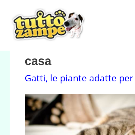
Vai
al
contenuto
casa
Gatti, le piante adatte per