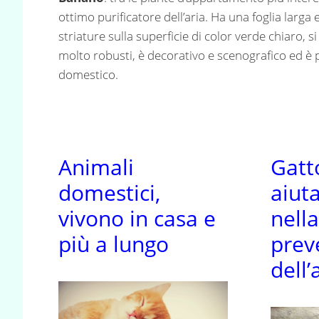
ottimo purificatore dell’aria. Ha una foglia larga 
striature sulla superficie di color verde chiaro, si
molto robusti, è decorativo e scenografico ed è pe
domestico.
Animali
Gatt
domestici,
aiut
vivono in casa e
nell
più a lungo
prev
dell