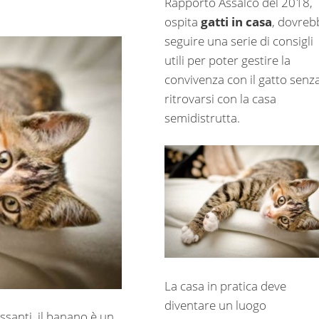
Rapporto Assalco del 2018,
ospita
gatti in casa
, dovreb
seguire una serie di consigli
utili per poter gestire la
convivenza con il gatto senz
ritrovarsi con la casa
semidistrutta.
La casa in pratica deve
diventare un luogo
ssanti, il banano è un