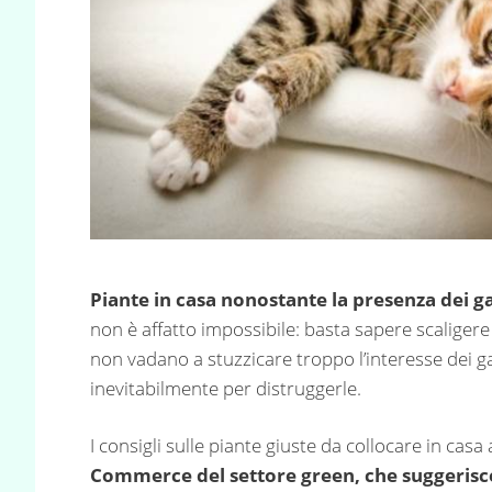
P
iante in casa nonostante la presenza dei ga
non è affatto impossibile: basta sapere scaligere
non vadano a stuzzicare troppo l’interesse dei ga
inevitabilmente per distruggerle.
I consigli sulle piante giuste da collocare in cas
Commerce del settore green, che suggerisce 