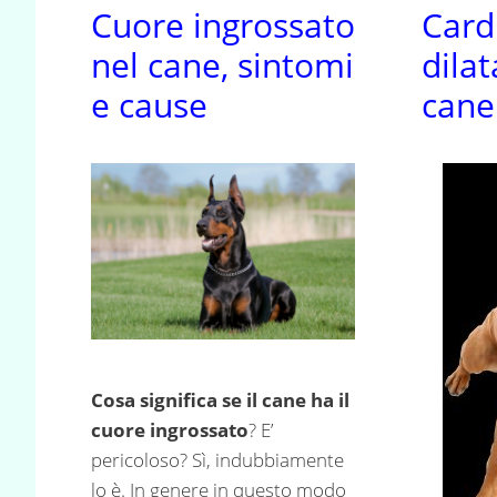
Cuore ingrossato
Card
nel cane, sintomi
dilat
e cause
cane
Cosa significa se il cane ha il
cuore ingrossato
? E’
pericoloso? Sì, indubbiamente
lo è. In genere in questo modo