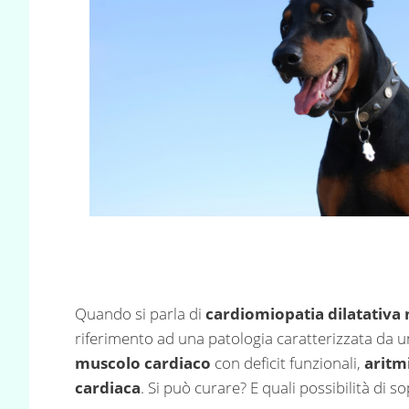
Quando si parla di
cardiomiopatia dilatativa 
riferimento ad una patologia caratterizzata da 
muscolo cardiaco
con deficit funzionali,
aritmi
cardiaca
. Si può curare? E quali possibilità di 