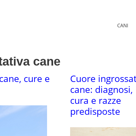
CANI
tativa cane
cane, cure e
Cuore ingrossa
cane: diagnosi,
cura e razze
predisposte