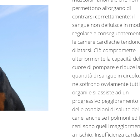
permettono all’organo di
contrarsi correttamente; il
sangue non defluisce in mo
regolare e conseguentemen
le camere cardiache tendon
dilatarsi. Ciò compromette
ulteriormente la capacità del
cuore di pompare e riduce l
quantità di sangue in circolo
ne soffrono ovviamente tutti 
organi e si assiste ad un
progressivo peggioramento
delle condizioni di salute del
cane, anche se i polmoni ed i
reni sono quelli maggiormen
a rischio. Insufficienza cardi