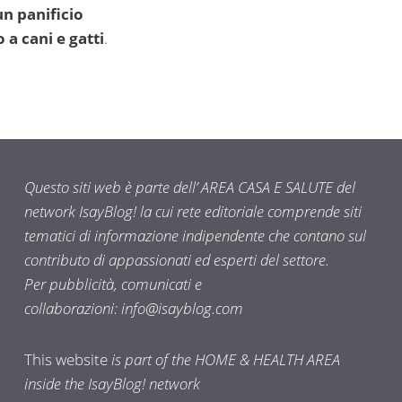
un panificio
 a cani e gatti
.
Questo siti web è parte dell’ AREA CASA E SALUTE del
network IsayBlog! la cui rete editoriale comprende siti
tematici di informazione indipendente che contano sul
contributo di appassionati ed esperti del settore.
Per pubblicità, comunicati e
collaborazioni:
info@isayblog.com
This website
is part of the HOME & HEALTH AREA
inside the IsayBlog! network