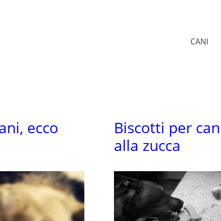
CANI
cani, ecco
Biscotti per can
alla zucca