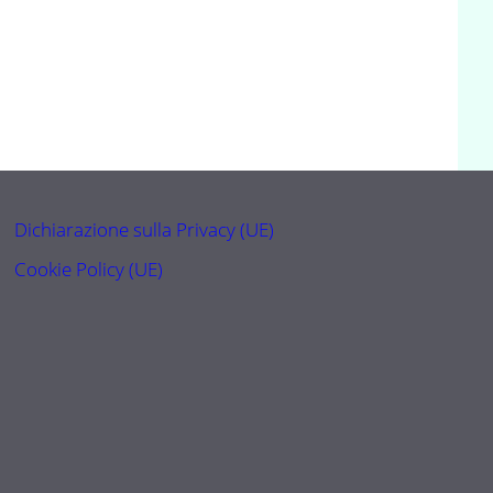
Dichiarazione sulla Privacy (UE)
Cookie Policy (UE)