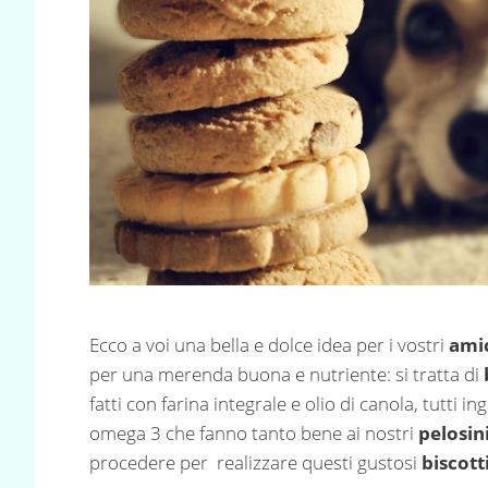
Ecco a voi una bella e dolce idea per i vostri
amic
per una merenda buona e nutriente: si tratta di
fatti con farina integrale e olio di canola, tutti ing
omega 3 che fanno tanto bene ai nostri
pelosin
procedere per realizzare questi gustosi
biscott