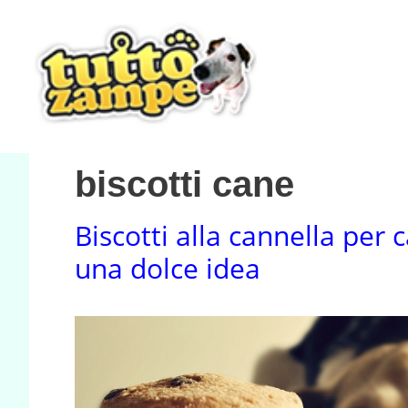
Vai
al
contenuto
biscotti cane
Biscotti alla cannella per 
una dolce idea