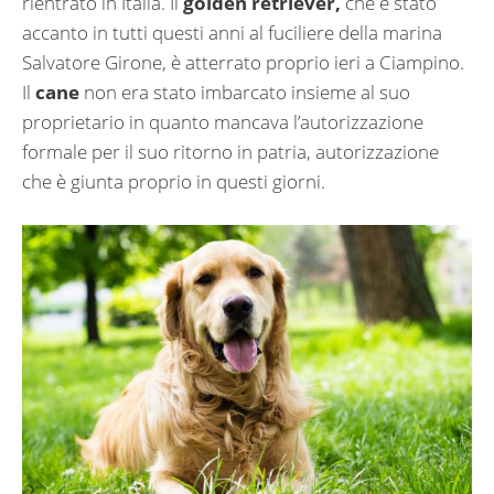
rientrato in Italia. Il
golden retriever,
che è stato
accanto in tutti questi anni al fuciliere della marina
Salvatore Girone, è atterrato proprio ieri a Ciampino.
Il
cane
non era stato imbarcato insieme al suo
proprietario in quanto mancava l’autorizzazione
formale per il suo ritorno in patria, autorizzazione
che è giunta proprio in questi giorni.