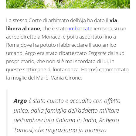
La stessa Corte di arbitrato dell’Aja ha dato il
via
libera al cane
, che è stato
imbarcato
ieri sera su un
aereo diretto a Monaco, e poi trasportato fino a
Roma dove ha potuto riabbracciare il suo amico
umano. Argo era stato ribattezzato
Sergente
dal suo
proprietario, che non si è mai scordato di lui, in
queste settimane di lontananza. Ha così commentato
la moglie del Marò, Vania Girone:
Argo
è stato curato e accudito con affetto
unico, dalla famiglia dell’addetto militare
dell’ambasciata italiana in India, Roberto
Tomasi, che ringraziamo in maniera