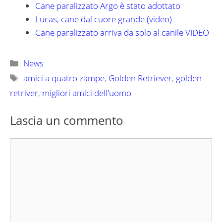
Cane paralizzato Argo è stato adottato
Lucas, cane dal cuore grande (video)
Cane paralizzato arriva da solo al canile VIDEO
Categorie
News
Tag
amici a quatro zampe
,
Golden Retriever
,
golden
retriver
,
migliori amici dell'uomo
Lascia un commento
Commento