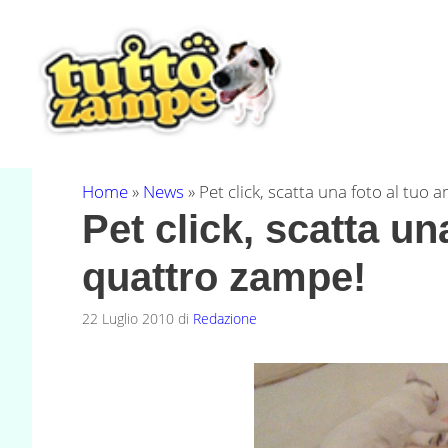
Vai
al
contenuto
Home
»
News
»
Pet click, scatta una foto al tuo
Pet click, scatta un
quattro zampe!
22 Luglio 2010
di
Redazione