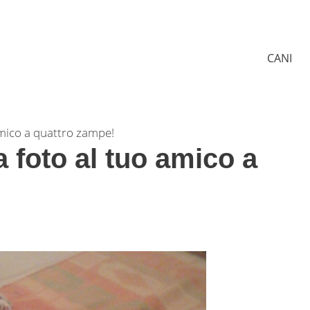
CANI
 amico a quattro zampe!
a foto al tuo amico a