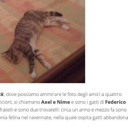
ck
, dove possiamo ammirare le foto degli amici a quattro
icioni, si chiamano
Axel e Nime
e sono i gatti di
Federico
fratelli e sono due trovatelli: circa un anno e mezzo fa sono
onia felina nel ravennate, nella quale ospita gatti abbandona