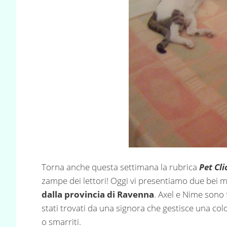
Torna anche questa settimana la rubrica
Pet Cli
zampe dei lettori! Oggi vi presentiamo due bei m
dalla provincia di Ravenna
. Axel e Nime sono 
stati trovati da una signora che gestisce una col
o smarriti.