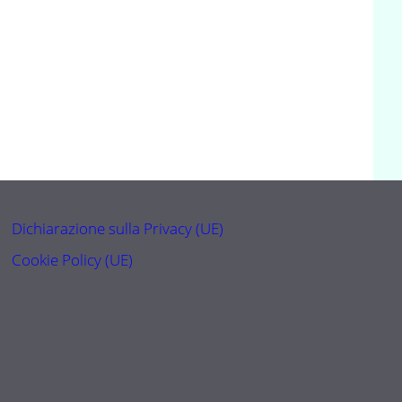
Dichiarazione sulla Privacy (UE)
Cookie Policy (UE)