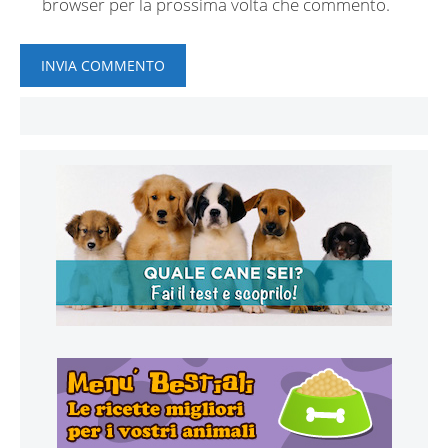
browser per la prossima volta che commento.