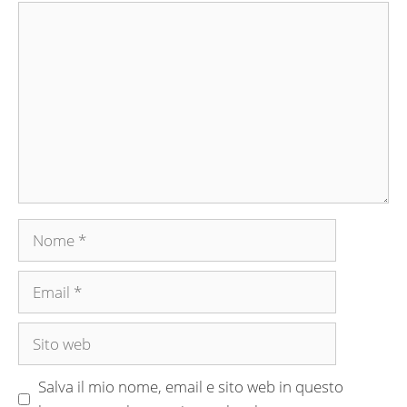
Commento
Nome
Email
Sito
web
Salva il mio nome, email e sito web in questo