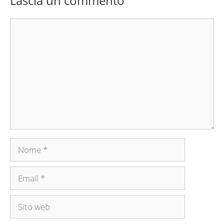
Lascia un commento
Commento
Nome
Email
Sito
web