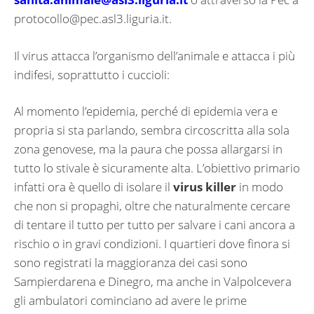
protocollo@pec.asl3.liguria.it
.
Il virus attacca l’organismo dell’animale e attacca i più
indifesi, soprattutto i cuccioli:
Al momento l’epidemia, perché di epidemia vera e
propria si sta parlando, sembra circoscritta alla sola
zona genovese, ma la paura che possa allargarsi in
tutto lo stivale è sicuramente alta. L’obiettivo primario
infatti ora è quello di isolare il
virus killer
in modo
che non si propaghi, oltre che naturalmente cercare
di tentare il tutto per tutto per salvare i cani ancora a
rischio o in gravi condizioni. I quartieri dove finora si
sono registrati la maggioranza dei casi sono
Sampierdarena e Dinegro, ma anche in Valpolcevera
gli ambulatori cominciano ad avere le prime