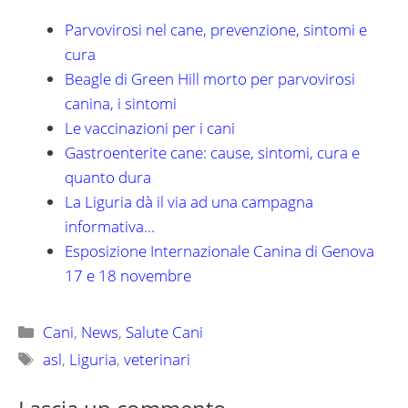
Parvovirosi nel cane, prevenzione, sintomi e
cura
Beagle di Green Hill morto per parvovirosi
canina, i sintomi
Le vaccinazioni per i cani
Gastroenterite cane: cause, sintomi, cura e
quanto dura
La Liguria dà il via ad una campagna
informativa…
Esposizione Internazionale Canina di Genova
17 e 18 novembre
Categorie
Cani
,
News
,
Salute Cani
Tag
asl
,
Liguria
,
veterinari