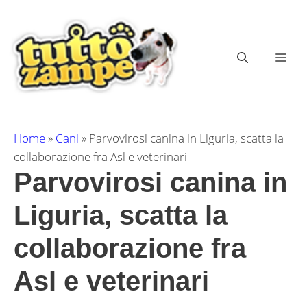
Vai
al
contenuto
ME
Home
»
Cani
»
Parvovirosi canina in Liguria, scatta la
collaborazione fra Asl e veterinari
Parvovirosi canina in
Liguria, scatta la
collaborazione fra
Asl e veterinari