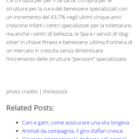
C’è chi opta per per il fai da te, chi opra per le
strutture per la cura del benessere specializzati con
un incremento del 43,7% negli ultimi cinque anni:
crescono infatti i centri specializzati per la tolettature,
ma anche i centri di bellezza, le Spa e i servizi di ‘dog-
sitter’ in chiave fitness e benessere, ultima frontiera di
un mercato in crescita senza dimenticare
l’incremento delle strutture “pensioni” specializzate.
photo credits | thinkstock
Related Posts:
Cani e gatti, come assicurare una vita longeva
Animali da compagnia, il giro d’affari cresce