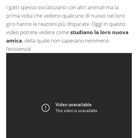
I gatti spesso socializzano con altri animali ma la
prima volta che vedono qualcuno di nuovo nel loro
giro hanno le reazioni più disparate. Oggi in questo
video potrete vedere come
studiano la loro nuova
amica
, della quale non sapevano nemmeno
l’esistenza!