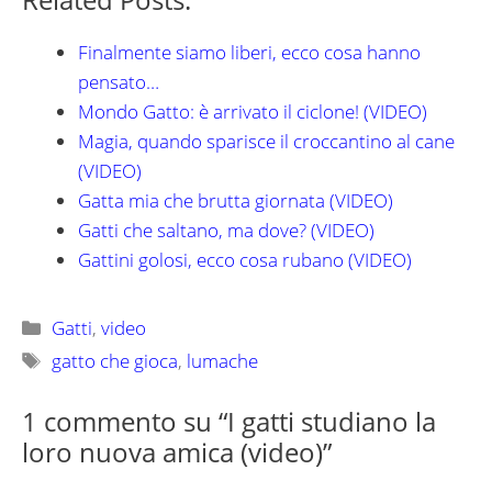
Finalmente siamo liberi, ecco cosa hanno
pensato…
Mondo Gatto: è arrivato il ciclone! (VIDEO)
Magia, quando sparisce il croccantino al cane
(VIDEO)
Gatta mia che brutta giornata (VIDEO)
Gatti che saltano, ma dove? (VIDEO)
Gattini golosi, ecco cosa rubano (VIDEO)
Categorie
Gatti
,
video
Tag
gatto che gioca
,
lumache
1 commento su “I gatti studiano la
loro nuova amica (video)”