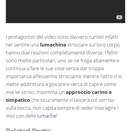
I protagonisti del video sono davvero curiosi infatti
nel sentire una
lumachina
strisciare sul loro corpo
hanno due reazioni completamente diverse. I felini
sono molto particolari, uno se ne frega altamente e
continua a fare le sue cose senza dar troppa
importanza all’esserino strisciante mentre l’altro ci si
mette addirittura a giocare e cerca di capire come
mai lei strisci. Insomma un
approccio carino e
simpatico
che sicuramente vi lascerà col sorriso
sulla bocca, non capita sempre di veder interagire i
mici con delle
lumache
!
Related Posts: