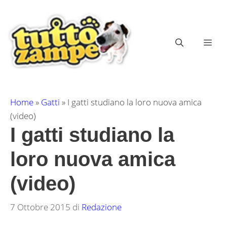
Vai
al
contenuto
ME
Home
»
Gatti
»
I gatti studiano la loro nuova amica
(video)
I gatti studiano la
loro nuova amica
(video)
7 Ottobre 2015
di
Redazione