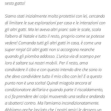
sesto gatto!
Siamo stati inizialmente molto protettivi con lei, cercando
di limitare le sue esplorazioni per casa e le interazioni con
gli altri gatti. Ma lei aveva altri piani: sale le scale, scala
l’albero di Natale e tutto il resto, proprio come se potesse
vedere! Comanda tutti gli altri gatti in casa, è come una
super ninja! Gli altri gatti non si accorgono neanche
quando gli piomba addosso. L’unica via di scampo per
loro è saltare sui nostri mobili. Per il resto, ama
condividere il cibo e con questo intendo dire che sono io
che devo condividere tutto il mio cibo con lei! E a questo
punto non è una scelta! Quindi miagola ancora al
condizionatore dell’aria e quando parte il riscaldamento,
o ci fa prendere dei colpi muovendo una sedia e andando
a sbatterci contro. Ma l’amiamo incondizionatamente.
Abbiamo anche lasciato che i nostri amici le dessero un