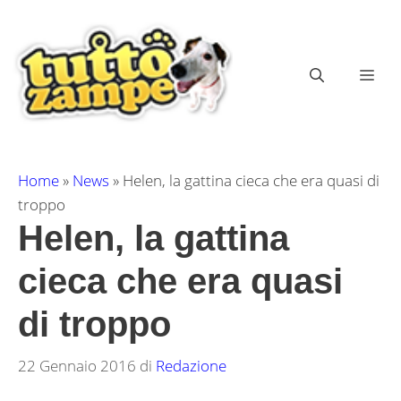
Vai
al
contenuto
ME
Home
»
News
»
Helen, la gattina cieca che era quasi di
troppo
Helen, la gattina
cieca che era quasi
di troppo
22 Gennaio 2016
di
Redazione