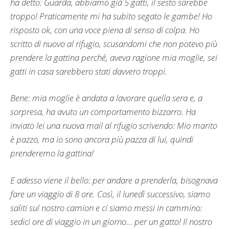
ha detto: Guarda, abbiamo già 5 gatti, il sesto sarebbe
troppo! Praticamente mi ha subito segato le gambe! Ho
risposto ok, con una voce piena di senso di colpa. Ho
scritto di nuovo al rifugio, scusandomi che non potevo più
prendere la gattina perché, aveva ragione mia moglie, sei
gatti in casa sarebbero stati davvero troppi.
Bene: mia moglie è andata a lavorare quella sera e, a
sorpresa, ha avuto un comportamento bizzarro. Ha
inviato lei una nuova mail al rifugio scrivendo: Mio marito
è pazzo, ma io sono ancora più pazza di lui, quindi
prenderemo la gattina!
E adesso viene il bello: per andare a prenderla, bisognava
fare un viaggio di 8 ore. Così, il lunedì successivo, siamo
saliti sul nostro camion e ci siamo messi in cammino:
sedici ore di viaggio in un giorno… per un gatto! Il nostro