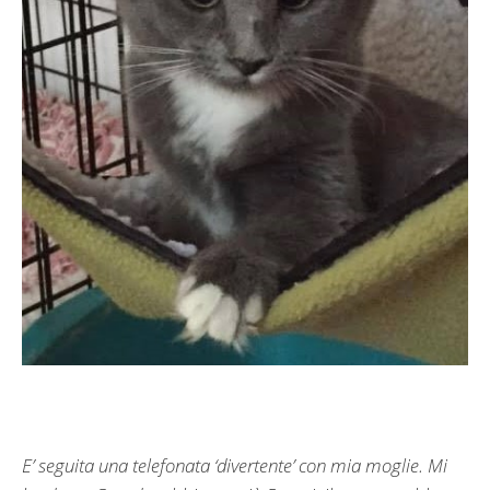
E’ seguita una telefonata ‘divertente’ con mia moglie. Mi