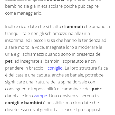
bambino sia già in età scolare poiché può capire
come maneggiarlo.
Inoltre ricordate che si tratta di
animali
che amano la
tranquillità e non gli schiamazzi: no alle urla
insomma, ed i piccoli si sa che hanno la tendenza ad
alzare molto la voce. Insegnate loro a moderare le
urla e gli schiamazzi quando sono in presenza del
pet
: ed insegnate ai bambini, sopratutto a non
prendere in braccio il
coniglio
. La loro struttura fisica
è delicata e una caduta, anche se banale, potrebbe
significare una frattura della spina dorsale con
conseguente impossibilità di camminare del
pet
o
danni alle loro
zampe
. Una convivenza serena tra
conigli e bambini
è possibile, ma ricordate che
dovete essere voi genitori a crearne i presupposti!