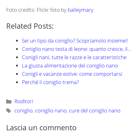
Foto credits: Flickr foto by
baileymary
Related Posts:
Sei un tipo da coniglio? Scopriamolo insiemei!
Coniglio nano testa di leone: quanto cresce, il…
Conigli nani, tutte le razze e le caratteristiche
La giusta alimentazione del coniglio nano
Conigli e vacanze estive: come comportarsi
Perché il coniglio trema?
Categorie
Roditori
Tag
coniglio
,
coniglio nano
,
cure del coniglio nano
Lascia un commento