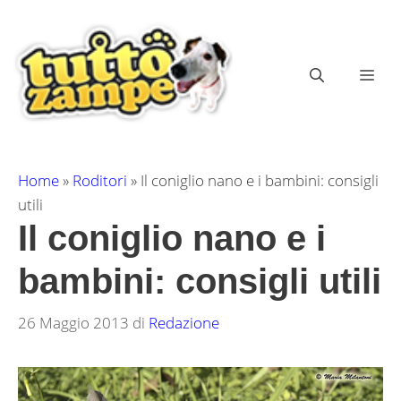
Vai
al
contenuto
ME
Home
»
Roditori
»
Il coniglio nano e i bambini: consigli
utili
Il coniglio nano e i
bambini: consigli utili
26 Maggio 2013
di
Redazione