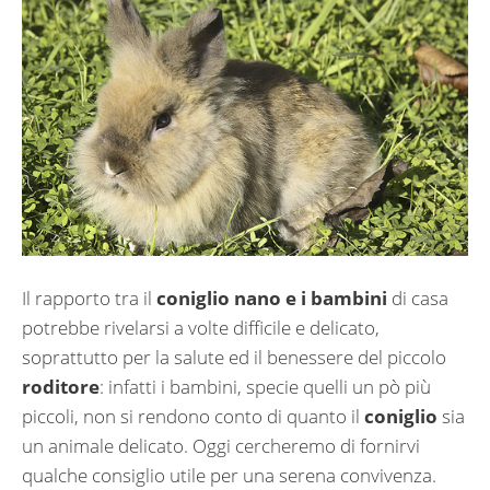
Il rapporto tra il
coniglio nano e i bambini
di casa
potrebbe rivelarsi a volte difficile e delicato,
soprattutto per la salute ed il benessere del piccolo
roditore
: infatti i bambini, specie quelli un pò più
piccoli, non si rendono conto di quanto il
coniglio
sia
un animale delicato. Oggi cercheremo di fornirvi
qualche consiglio utile per una serena convivenza.