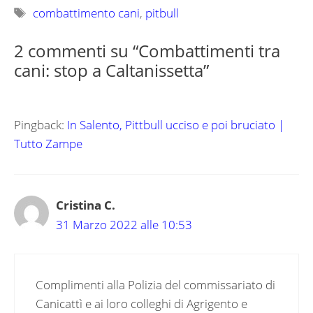
Tag
combattimento cani
,
pitbull
2 commenti su “Combattimenti tra
cani: stop a Caltanissetta”
Pingback:
In Salento, Pittbull ucciso e poi bruciato |
Tutto Zampe
Cristina C.
31 Marzo 2022 alle 10:53
Complimenti alla Polizia del commissariato di
Canicattì e ai loro colleghi di Agrigento e