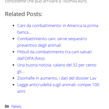
consistente che può arrivare a 160mila euro.
Related Posts:
Cani da combattimento: in America la prima
banca…
Combattimento cani: serve sequestro
preventivo degli animali
Pitbull da combattimento tra cani salvati
dall'OIPA (foto)
Una buona notizia: calano del 32 per cento
gli…
Zoomafie in aumento, i dati del dossier Lav
Legge anticrudeltà sugli animali: compie 100
anni
Categorie
News