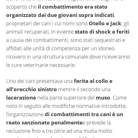
scoperto che
il combattimento era stato
organizzato dai due giovani sopra indicati
,
proprietari dei cani i cui nomi sono
Otello e Jack
: gli
animali recuperati, in eviente
stato di shock e feriti
a causa dei combattimenti, sono stati sequestrati e
affidati alle unità di competenza per un idoneo
ricovero in una struttura comunale dove riceveranno
le cure veterinarie necessarie.
Uno dei cani presentava una
ferita al collo e
all’orecchio sinistro
mentre il secondo una
lacerazione
nella parte superiore del
muso
. Come
noto in seguito alle modifiche normative introdotte,
l’organizzazione
di combattimenti tra cani è un
reato sanzionato penalmente
e prevede la
reclusione fino a tre oltre ad una multa molto