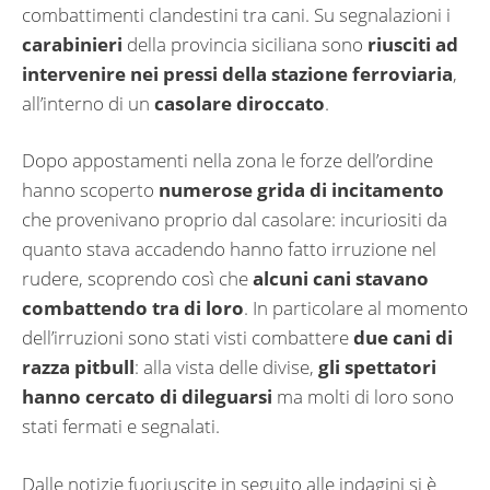
combattimenti clandestini tra cani. Su segnalazioni i
carabinieri
della provincia siciliana sono
riusciti ad
intervenire nei pressi della stazione ferroviaria
,
all’interno di un
casolare diroccato
.
Dopo appostamenti nella zona le forze dell’ordine
hanno scoperto
numerose grida di incitamento
che provenivano proprio dal casolare: incuriositi da
quanto stava accadendo hanno fatto irruzione nel
rudere, scoprendo così che
alcuni cani stavano
combattendo tra di loro
. In particolare al momento
dell’irruzioni sono stati visti combattere
due cani di
razza pitbull
: alla vista delle divise,
gli spettatori
hanno cercato di dileguarsi
ma molti di loro sono
stati fermati e segnalati.
Dalle notizie fuoriuscite in seguito alle indagini si è