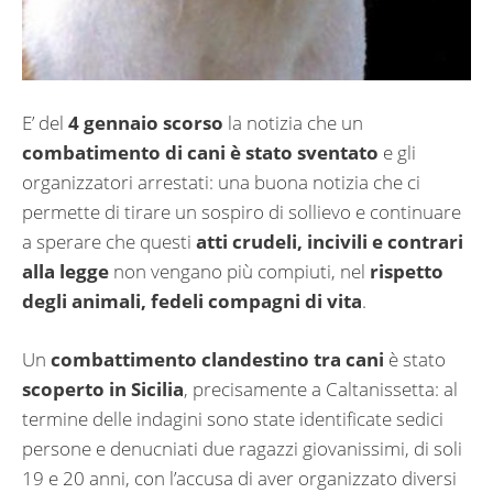
E’ del
4 gennaio scorso
la notizia che un
combatimento di cani è stato sventato
e gli
organizzatori arrestati: una buona notizia che ci
permette di tirare un sospiro di sollievo e continuare
a sperare che questi
atti crudeli, incivili e contrari
alla legge
non vengano più compiuti, nel
rispetto
degli animali, fedeli compagni di vita
.
Un
combattimento clandestino tra cani
è stato
scoperto in Sicilia
, precisamente a Caltanissetta: al
termine delle indagini sono state identificate sedici
persone e denucniati due ragazzi giovanissimi, di soli
19 e 20 anni, con l’accusa di aver organizzato diversi