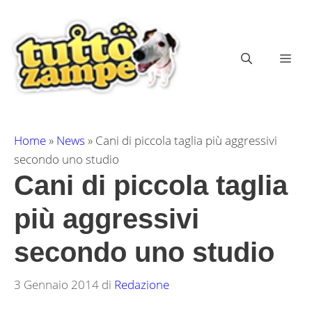
Vai
al
contenuto
ME
Home
»
News
»
Cani di piccola taglia più aggressivi
secondo uno studio
Cani di piccola taglia
più aggressivi
secondo uno studio
3 Gennaio 2014
di
Redazione