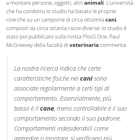
a montare persone, oggetti, altri
animali
. L’università
che ha condotto lo studio ha basato le proprie
ricerche su un campione di circa ottomila
cani
,
composti da circa ottanta razze diverse: lo studio è
stato poi pubblicato sulla rivista PlosS One. Paul
McGreevey della facoltà di
veterinaria
commenta:
La nostra ricerca indica che certe
caratteristiche fisiche nei
cani
sono
associate regolarmente a certi tipi di
comportamento. Essenzialmente, più
basso è il
cane
, meno controllabile è il suo
comportamento secondo il suo padrone.
Comportamenti indesiderabili come
aggredire o montare, si verificano più