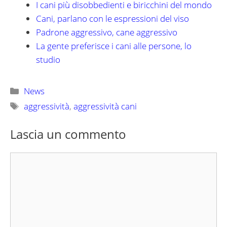
I cani più disobbedienti e biricchini del mondo
Cani, parlano con le espressioni del viso
Padrone aggressivo, cane aggressivo
La gente preferisce i cani alle persone, lo
studio
Categorie
News
Tag
aggressività
,
aggressività cani
Lascia un commento
Commento