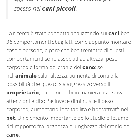
spesso nei
cani piccoli
.
La ricerca è stata condotta analizzando sui
cani
ben
36 comportamenti sbagliati, come appunto montare
cose e persone, e pare che ben trentatre di questi
comportamenti sono associati ad altezza, peso
corporeo e forma del cranio del
cane
: se
nell’
animale
cala l’altezza, aumenta di contro la
possibilità che questo sia aggressivo verso il
proprietario
, o che ricerchi in maniera ossessiva
attenzioni e cibo. Se invece diminuisce il peso
corporeo, aumentano l’eccitabilità e l’iperattività nel
pet
. Un elemento importante dello studio è l’esame
del rapporto fra larghezza e lunghezza del cranio del
cane
.