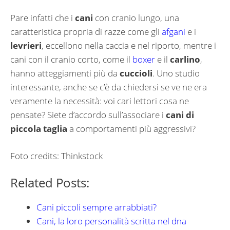
Pare infatti che i
cani
con cranio lungo, una
caratteristica propria di razze come gli
afgani
e i
levrieri
, eccellono nella caccia e nel riporto, mentre i
cani con il cranio corto, come il
boxer
e il
carlino
,
hanno atteggiamenti più da
cuccioli
. Uno studio
interessante, anche se c’è da chiedersi se ve ne era
veramente la necessità: voi cari lettori cosa ne
pensate? Siete d’accordo sull’associare i
cani di
piccola taglia
a comportamenti più aggressivi?
Foto credits: Thinkstock
Related Posts:
Cani piccoli sempre arrabbiati?
Cani, la loro personalità scritta nel dna