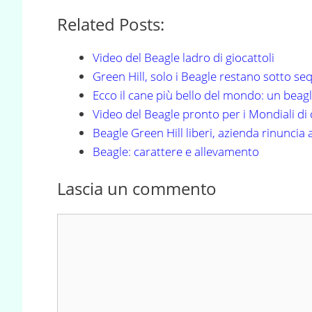
Related Posts:
Video del Beagle ladro di giocattoli
Green Hill, solo i Beagle restano sotto se
Ecco il cane più bello del mondo: un beag
Video del Beagle pronto per i Mondiali di c
Beagle Green Hill liberi, azienda rinuncia 
Beagle: carattere e allevamento
Lascia un commento
Commento