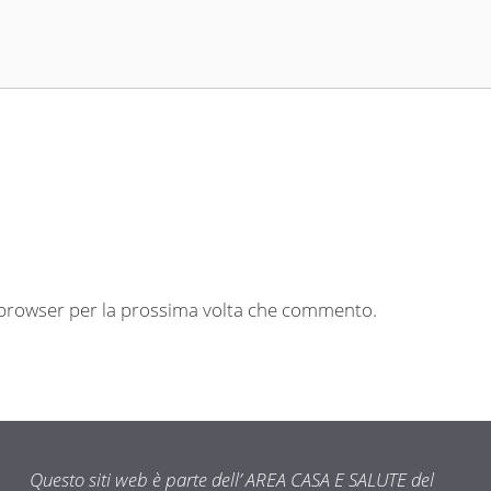
o browser per la prossima volta che commento.
Questo siti web è parte dell’ AREA CASA E SALUTE del