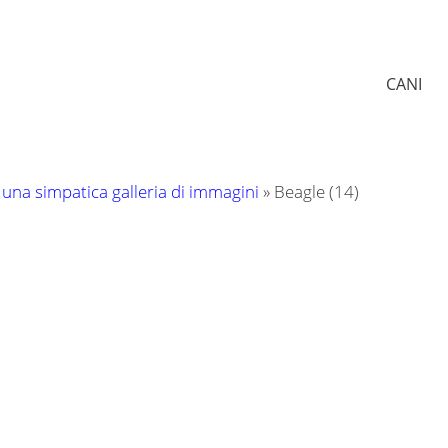
CANI
 una simpatica galleria di immagini
»
Beagle (14)