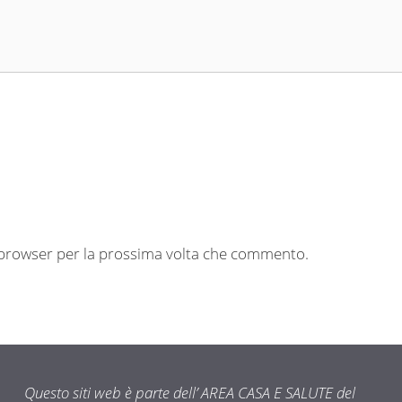
o browser per la prossima volta che commento.
Questo siti web è parte dell’ AREA CASA E SALUTE del