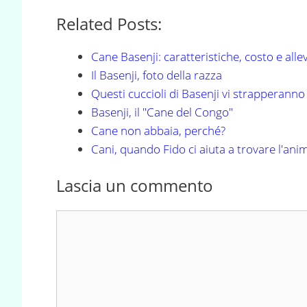
Related Posts:
Cane Basenji: caratteristiche, costo e allev
Il Basenji, foto della razza
Questi cuccioli di Basenji vi strapperann
Basenji, il "Cane del Congo"
Cane non abbaia, perché?
Cani, quando Fido ci aiuta a trovare l'ani
Lascia un commento
Commento