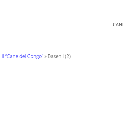
CANI
, il “Cane del Congo”
»
Basenji (2)