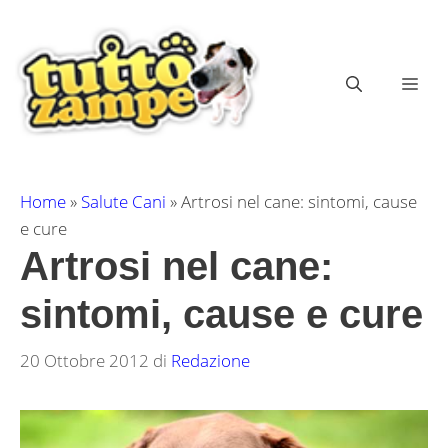
Vai
al
contenuto
ME
Home
»
Salute Cani
»
Artrosi nel cane: sintomi, cause
e cure
Artrosi nel cane:
sintomi, cause e cure
20 Ottobre 2012
di
Redazione