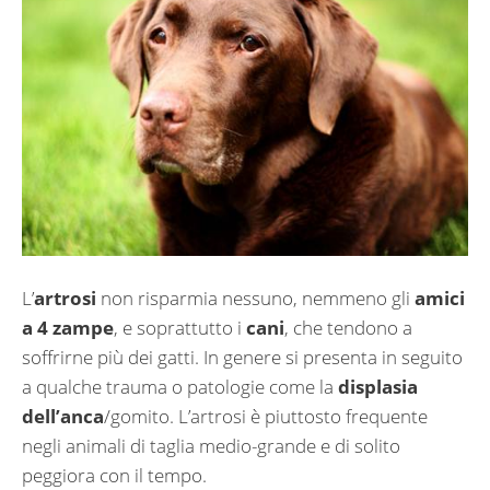
L’
artrosi
non risparmia nessuno, nemmeno gli
amici
a 4 zampe
, e soprattutto i
cani
, che tendono a
soffrirne più dei gatti. In genere si presenta in seguito
a qualche trauma o patologie come la
displasia
dell’anca
/gomito. L’artrosi è piuttosto frequente
negli animali di taglia medio-grande e di solito
peggiora con il tempo.