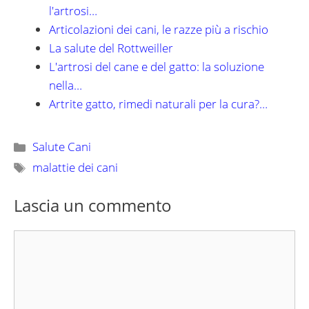
l'artrosi…
Articolazioni dei cani, le razze più a rischio
La salute del Rottweiller
L'artrosi del cane e del gatto: la soluzione
nella…
Artrite gatto, rimedi naturali per la cura?…
Categorie
Salute Cani
Tag
malattie dei cani
Lascia un commento
Commento