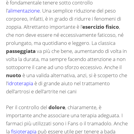
è fondamentale tenere sotto controllo
l’
alimentazione
. Una semplice riduzione del peso
corporeo, infatti, è in grado di ridurre i fenomeni di
zoppia. Altrettanto importante è l’
esercizio fisico
,
che non deve essere né eccessivamente faticoso, né
prolungato, ma quotidiano e leggero. La classica
passeggiata
va più che bene, aumentando di volta in
volta la durata, ma sempre facendo attenzione a non
sottoporre il cane ad uno sforzo eccessivo. Anche il
nuoto
è una valida alternativa, anzi, si è scoperto che
l’
idroterapia
è di grande aiuto nel trattamento
dell’artrosi e dell’artrite nei cani
Per il controllo del
dolore
, chiaramente, è
importante anche associare una terapia adeguata. I
farmaci più utilizzati sono i Fans o il tramadolo. Anche
la
fisioterapia
può essere utile per tenere a bada