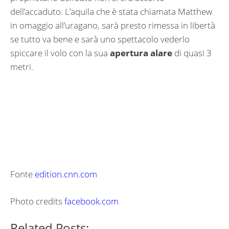
dell’accaduto. L’aquila che è stata chiamata Matthew
in omaggio all’uragano, sarà presto rimessa in libertà
se tutto va bene e sarà uno spettacolo vederlo
spiccare il volo con la sua
apertura alare
di quasi 3
metri.
Fonte
edition.cnn.com
Photo credits
facebook.com
Related Posts: