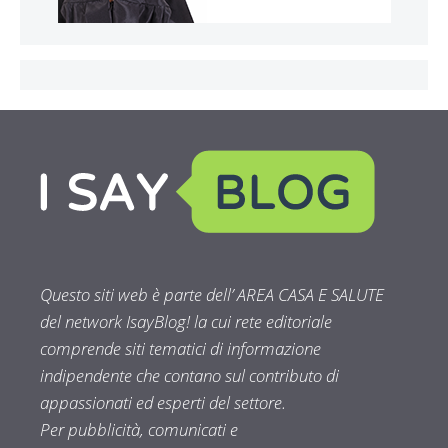
Questo siti web è parte dell’ AREA CASA E SALUTE
del network IsayBlog! la cui rete editoriale
comprende siti tematici di informazione
indipendente che contano sul contributo di
appassionati ed esperti del settore.
Per pubblicità, comunicati e