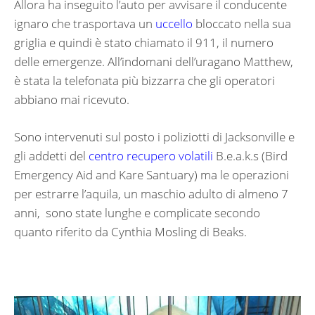
Allora ha inseguito l’auto per avvisare il conducente
ignaro che trasportava un
uccello
bloccato nella sua
griglia e quindi è stato chiamato il 911, il numero
delle emergenze. All’indomani dell’uragano Matthew,
è stata la telefonata più bizzarra che gli operatori
abbiano mai ricevuto.
Sono intervenuti sul posto i poliziotti di Jacksonville e
gli addetti del
centro recupero volatili
B.e.a.k.s (Bird
Emergency Aid and Kare Santuary) ma le operazioni
per estrarre l’aquila, un maschio adulto di almeno 7
anni, sono state lunghe e complicate secondo
quanto riferito da Cynthia Mosling di Beaks.