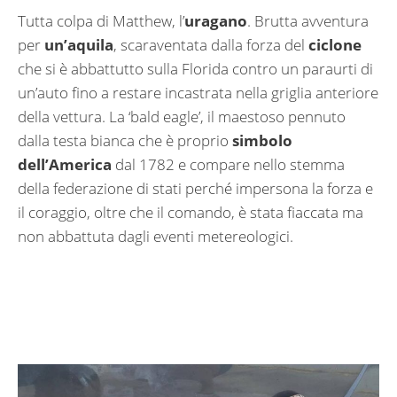
Tutta colpa di Matthew, l’
uragano
. Brutta avventura
per
un’aquila
, scaraventata dalla forza del
ciclone
che si è abbattutto sulla Florida contro un paraurti di
un’auto fino a restare incastrata nella griglia anteriore
della vettura. La ‘bald eagle’, il maestoso pennuto
dalla testa bianca che è proprio
simbolo
dell’America
dal 1782 e compare nello stemma
della federazione di stati perché impersona la forza e
il coraggio, oltre che il comando, è stata fiaccata ma
non abbattuta dagli eventi metereologici.