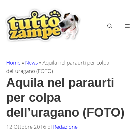
Vai
al
contenuto
ME
Home
»
News
»
Aquila nel paraurti per colpa
dell’uragano (FOTO)
Aquila nel paraurti
per colpa
dell’uragano (FOTO)
12 Ottobre 2016
di
Redazione