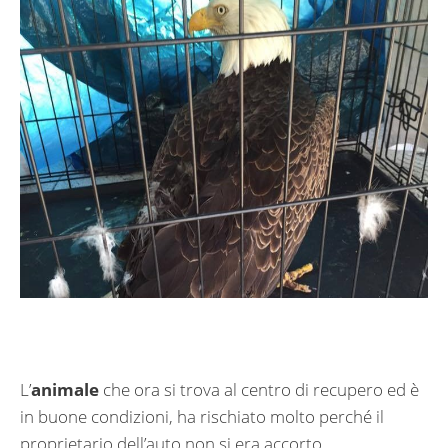
L’
animale
che ora si trova al centro di recupero ed è
in buone condizioni, ha rischiato molto perché il
proprietario dell’auto non si era accorto