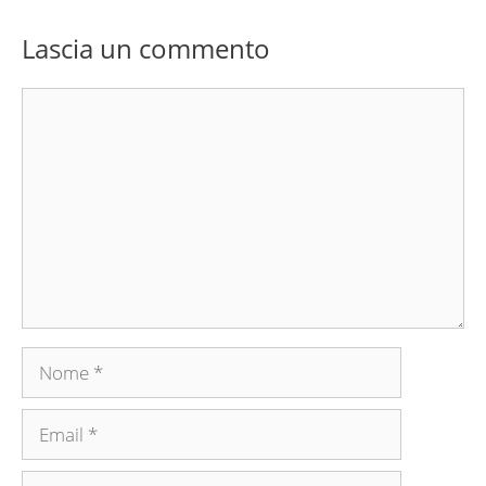
Lascia un commento
Commento
Nome
Email
Sito