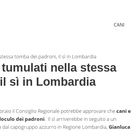
CANI
 stessa tomba dei padroni, il sì in Lombardia
 tumulati nella stessa
il sì in Lombardia
bbraio il Consiglio Regionale potrebbe approvare che
cani e
 loculo dei padroni
.
Il sì arriverebbe in seguito a un
o dal capogruppo azzurro in Regione Lombardia,
Gianluca