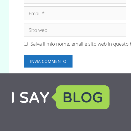
Email
Sito
web
Salva il mio nome, email e sito web in quest