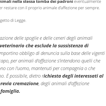
nimali nella stessa tomba dei padroni
eventualmente
er restare con il proprio animale d’affezione per sempre.
getto di Legge.
zione delle spoglie e delle ceneri degli animali
 veterinario che esclude la sussistenza di
portino obbligo di denuncia sulla base delle vigenti
e capo, per animali d’affezione s’intendono quelli che
ono con l’uomo, mantenuti per compagnia o che
o. È possibile, dietro r
ichiesta degli interessati al
previa cremazione
, degli animali d’affezione
 famiglia.