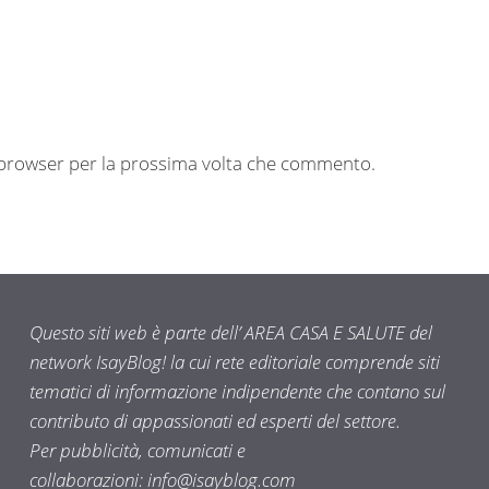
o browser per la prossima volta che commento.
Questo siti web è parte dell’ AREA CASA E SALUTE del
network IsayBlog! la cui rete editoriale comprende siti
tematici di informazione indipendente che contano sul
contributo di appassionati ed esperti del settore.
Per pubblicità, comunicati e
collaborazioni:
info@isayblog.com