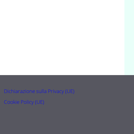
Dichiarazione sulla Privacy (UE)
Cookie Policy (UE)