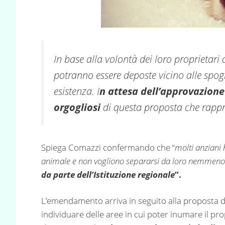
In base alla volontà dei loro proprietari o
potranno essere deposte vicino alle spogl
esistenza. I
n attesa dell’approvazione
orgogliosi
di questa proposta che rappre
Spiega Comazzi confermando che “
molti anziani
animale e non vogliono separarsi da loro nemmeno
da parte dell’Istituzione regionale
”.
L’emendamento arriva in seguito alla proposta 
individuare delle aree in cui poter inumare il p