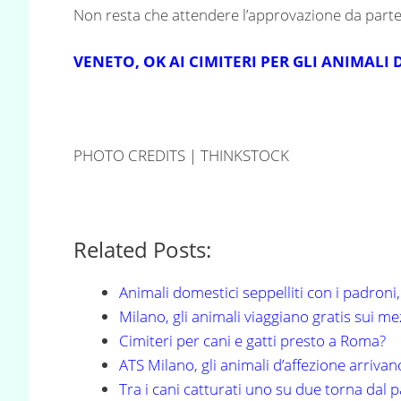
Non resta che attendere l’approvazione da parte 
VENETO, OK AI CIMITERI PER GLI ANIMALI 
PHOTO CREDITS | THINKSTOCK
Related Posts:
Animali domestici seppelliti con i padroni,
Milano, gli animali viaggiano gratis sui m
Cimiteri per cani e gatti presto a Roma?
ATS Milano, gli animali d’affezione arrivano
Tra i cani catturati uno su due torna dal