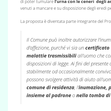
di poter tumulare
l’urna con le ceneri
degli a
venuti a mancare e su disposizione degli eredi p
La proposta è diventata parte integrante del Pro
Il Comune può inoltre autorizzare l’inuma
d’affezione, purché vi sia un
certificato
malattie trasmissibili
all’uomo che com
disposizioni di legge. Ai fini del present
stabilmente od occasionalmente conviv
possono svolgere attività di aiuto all’uom
comune di residenza
, l’
inumazione, 
insieme al padrone
o
nella tomba di