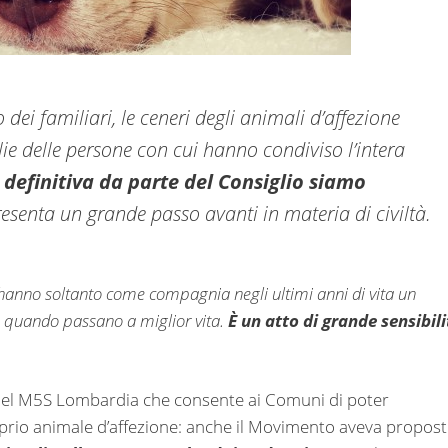
 dei familiari, le ceneri degli animali d’affezione
ie delle persone con cui hanno condiviso l’intera
 definitiva da parte del Consiglio siamo
senta un grande passo avanti in materia di civiltà.
 hanno soltanto come compagnia negli ultimi anni di vita un
 quando passano a miglior vita.
È
un atto di grande sensibili
del M5S Lombardia che consente ai Comuni di poter
roprio animale d’affezione: anche il Movimento aveva propos