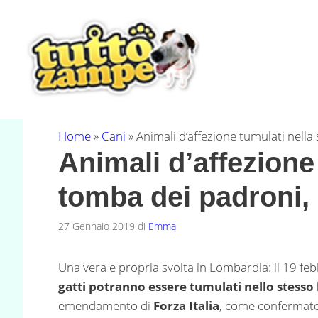
Vai
al
contenuto
Home
»
Cani
»
Animali d’affezione tumulati nella
Animali d’affezione
tomba dei padroni, 
27 Gennaio 2019
di
Emma
Una vera e propria svolta in Lombardia: il 19 fe
gatti potranno essere tumulati nello stesso
emendamento di
Forza Italia
, come confermat