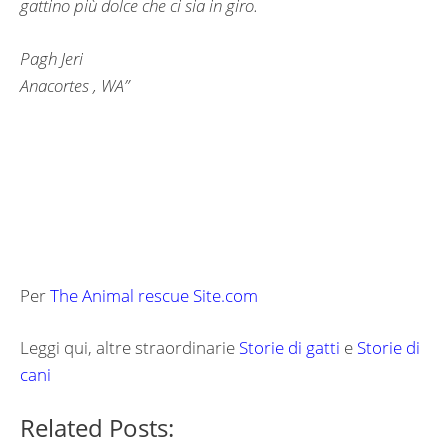
gattino più dolce che ci sia in giro.
Pagh Jeri
Anacortes , WA”
Per
The Animal rescue Site.com
Leggi qui, altre straordinarie
Storie di gatti
e
Storie di
cani
Related Posts: