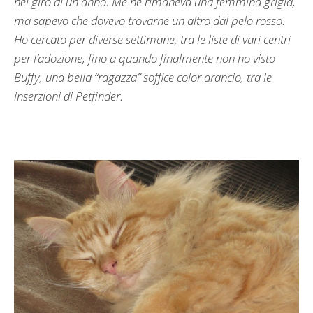
nel giro di un anno. Me ne rimaneva una femmina grigia,
ma sapevo che dovevo trovarne un altro dal pelo rosso.
Ho cercato per diverse settimane, tra le liste di vari centri
per l’adozione, fino a quando finalmente non ho visto
Buffy, una bella “ragazza” soffice color arancio, tra le
inserzioni di Petfinder.