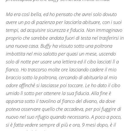
Ma era così bella, ed ho pensato che avrei solo dovuto
avere un po di pazienza per lasciarla abituare, con i suoi
tempi, ad acquisire sicurezza e fiducia. Non immaginavo
proprio che sarebbe andata fuori di testa nel trasferirsi in
una nuova casa. Buffy ha vissuto sotto una poltrona
imbottita nel mio salotto per quasi un mese, uscendo
solo di notte per usare una lettiera ed il cibo lasciati lì a
fianco. Ho trascorso molte ore lasciando cadere il mio
braccio sotto la poltrona, cercando di abituarla al mio
odore affinché si lasciasse poi toccare. Le ho dato il cibo
umido lì sotto per ottenere la sua fiducia. Alla fine è
apparsa sotto il tavolino al fianco del divano, da dove
poteva osservare quello che accadeva, per poi fuggire di
nuovo nel suo rifugio quando necessario. A poco a poco,
si è fatta vedere sempre di più e ora, 9 mesi dopo, è il