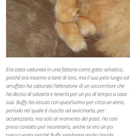
Era stata catturata in una fattoria come gatto selvatico,
poiché era insieme a tanti di loro, ma il suo pelo lungo ed
arruffato ha catturato l’attenzione di un soccorritore che
ha deciso di salvarla e tenerla per un po di tempo a casa
sua. Buffy ha vissuto con quest’uomo per circa un anno,
periodo nel quale è riuscito ad avvicinarla, per
accarezzarla, ma solo al momento dei pasti. Ho così
preso contatto per incontrarlo, anche se ero un po
preoccupata perché Buffy sembrava molto timida.