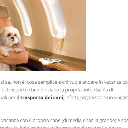
, si sa, non è cosa semplice e chi vuole andare in vacanza con
zi di trasporto che non siano la propria auto rischia di
ali per il
trasporto dei cani
, infatti, organizzare un viaggi
 vacanza con il proprio cane (di media e taglia grande) e sp
Trenitalia, Italo ed intercity internazionali) resterà a bocca