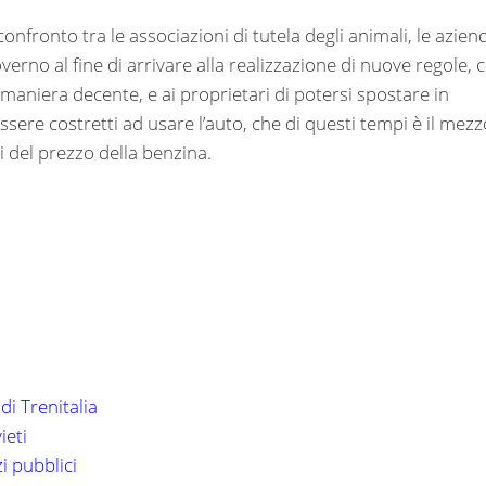
onfronto tra le associazioni di tutela degli animali, le azien
verno al fine di arrivare alla realizzazione di nuove regole, 
 maniera decente, e ai proprietari di potersi spostare in
re costretti ad usare l’auto, che di questi tempi è il mezz
zi del prezzo della benzina.
 di Trenitalia
ieti
zi pubblici