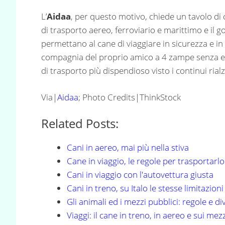
L’
Aidaa
, per questo motivo, chiede un tavolo di c
di trasporto aereo, ferroviario e marittimo e il go
permettano al cane di viaggiare in sicurezza e in
compagnia del proprio amico a 4 zampe senza esse
di trasporto più dispendioso visto i continui rial
Via|
Aidaa
; Photo Credits|ThinkStock
Related Posts:
Cani in aereo, mai più nella stiva
Cane in viaggio, le regole per trasportarlo
Cani in viaggio con l'autovettura giusta
Cani in treno, su Italo le stesse limitazioni
Gli animali ed i mezzi pubblici: regole e div
Viaggi: il cane in treno, in aereo e sui mez