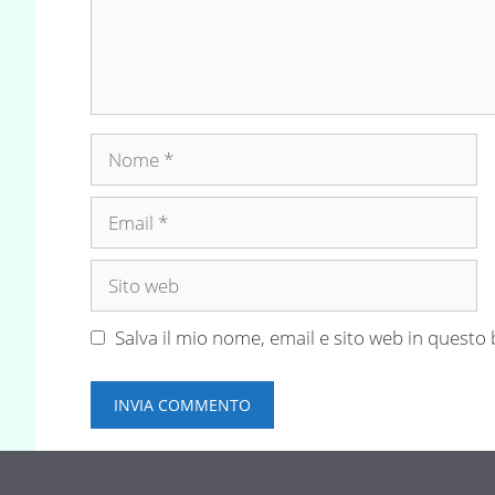
Nome
Email
Sito
web
Salva il mio nome, email e sito web in quest