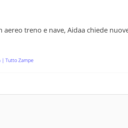
n aereo treno e nave, Aidaa chiede nuov
ta | Tutto Zampe