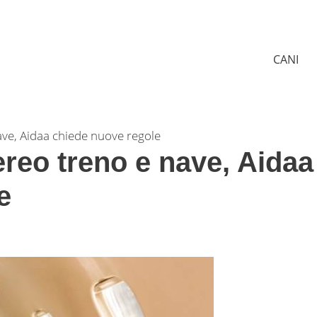
CANI
ave, Aidaa chiede nuove regole
ereo treno e nave, Aidaa
e