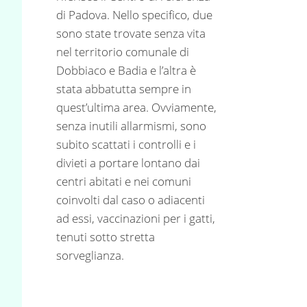
di Padova. Nello specifico, due
sono state trovate senza vita
nel territorio comunale di
Dobbiaco e Badia e l’altra è
stata abbatutta sempre in
quest’ultima area. Ovviamente,
senza inutili allarmismi, sono
subito scattati i controlli e i
divieti a portare lontano dai
centri abitati e nei comuni
coinvolti dal caso o adiacenti
ad essi, vaccinazioni per i gatti,
tenuti sotto stretta
sorveglianza.