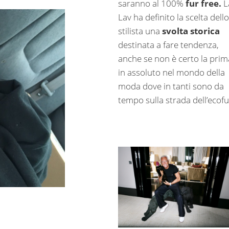
saranno al 100%
fur free.
L
Lav ha definito la scelta dello
stilista una
svolta storica
destinata a fare tendenza,
anche se non è certo la prim
in assoluto nel mondo della
moda dove in tanti sono da
tempo sulla strada dell’ecofu