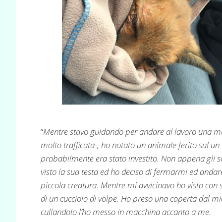
“
Mentre stavo guidando per andare al lavoro una ma
molto trafficata-, ho notato un animale ferito sul un 
probabilmente era stato investito. Non appena gli s
visto la sua testa ed ho deciso di fermarmi ed andar
piccola creatura. Mentre mi avvicinavo ho visto con 
di un cucciolo di volpe. Ho preso una coperta dal m
cullandolo l’ho messo in macchina accanto a me.