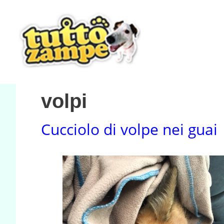
Vai
al
contenuto
volpi
Cucciolo di volpe nei guai