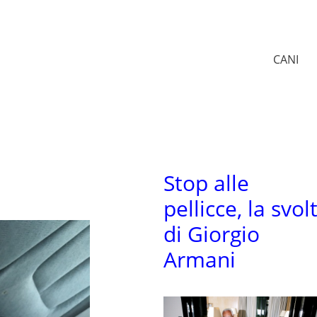
CANI
Stop alle
pellicce, la svol
di Giorgio
Armani