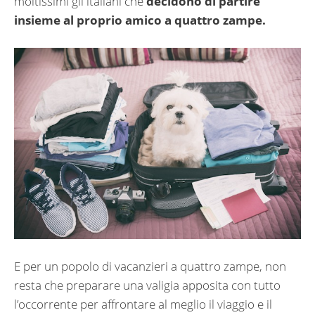
moltissimi gli italiani che
decidono di partire
insieme al proprio amico a quattro zampe.
E per un popolo di vacanzieri a quattro zampe, non
resta che preparare una valigia apposita con tutto
l’occorrente per affrontare al meglio il viaggio e il