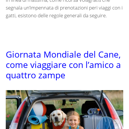
segnala un’impennata di prenotazioni peri viaggi con i
gatti, esistono delle regole generali da seguire.
Giornata Mondiale del Cane,
come viaggiare con l’amico a
quattro zampe