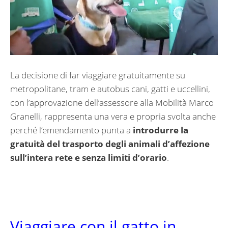
La decisione di far viaggiare gratuitamente su
metropolitane, tram e autobus cani, gatti e uccellini,
con l’approvazione dell’assessore alla Mobilità Marco
Granelli, rappresenta una vera e propria svolta anche
perché l’emendamento punta a
introdurre la
gratuità del trasporto degli animali d’affezione
sull’intera rete e senza limiti d’orario
.
Viaggiare con il gatto in