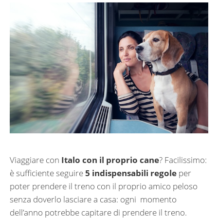
Viaggiare con
Italo con il proprio cane
? Facilissimo:
è sufficiente seguire
5 indispensabili regole
per
poter prendere il treno con il proprio amico peloso
senza doverlo lasciare a casa: ogni momento
dell’anno potrebbe capitare di prendere il treno.