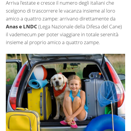
Arriva l’estate e cresce il numero degli italiani che
scelgono di trascorrere le vacanza insieme al loro
amico a quattro zampe: arrivano direttamente da
Anas e LNDC
(Lega Nazionale della Difesa del Cane)
il vademecum per poter viaggiare in totale serenità
insieme al proprio amico a quattro zampe.