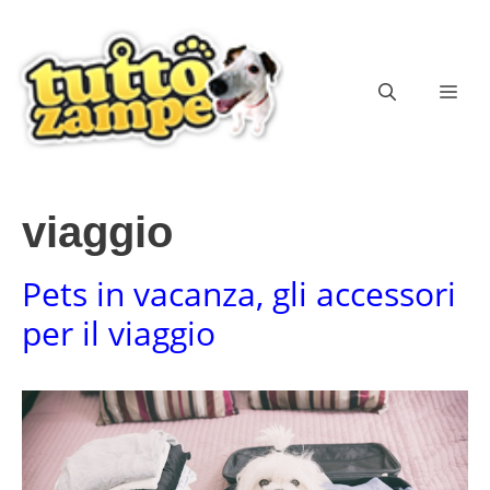
Vai
al
contenuto
ME
viaggio
Pets in vacanza, gli accessori
per il viaggio