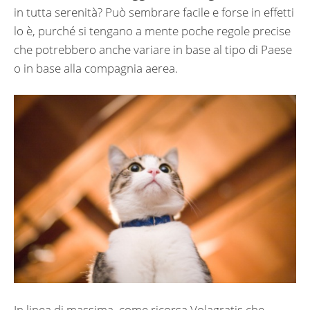
in tutta serenità? Può sembrare facile e forse in effetti
lo è, purché si tengano a mente poche regole precise
che potrebbero anche variare in base al tipo di Paese
o in base alla compagnia aerea.
In linea di massima, come ricorsa Volagratis che