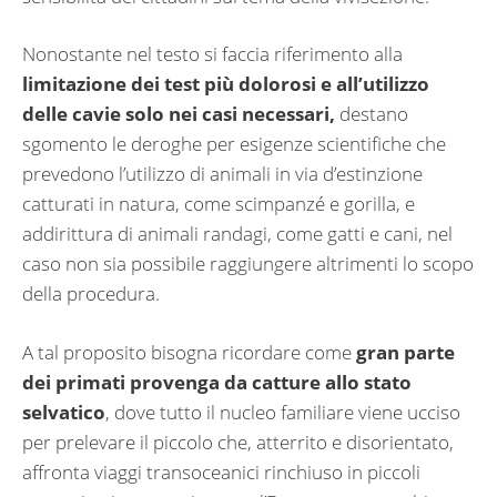
Nonostante nel testo si faccia riferimento alla
limitazione dei test più dolorosi e all’utilizzo
delle cavie solo nei casi necessari,
destano
sgomento le deroghe per esigenze scientifiche che
prevedono l’utilizzo di animali in via d’estinzione
catturati in natura, come scimpanzé e gorilla, e
addirittura di animali randagi, come gatti e cani, nel
caso non sia possibile raggiungere altrimenti lo scopo
della procedura.
A tal proposito bisogna ricordare come
gran parte
dei primati provenga da catture allo stato
selvatico
, dove tutto il nucleo familiare viene ucciso
per prelevare il piccolo che, atterrito e disorientato,
affronta viaggi transoceanici rinchiuso in piccoli