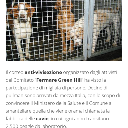
Il corteo
anti-vivisezione
organizzato dagli attivisti
del Comitato “
Fermare Green Hill
” ha visto la
partecipazione di migliaia di persone. Decine di
pullman sono arrivati da mezza Italia, con lo scopo di
convincere il Ministero della Salute e il Comune a
smantellare quella che viene oramai chiamata la
fabbrica delle
cavie
, in cui ogni anno transitano
2.500 beagle da laboratorio.