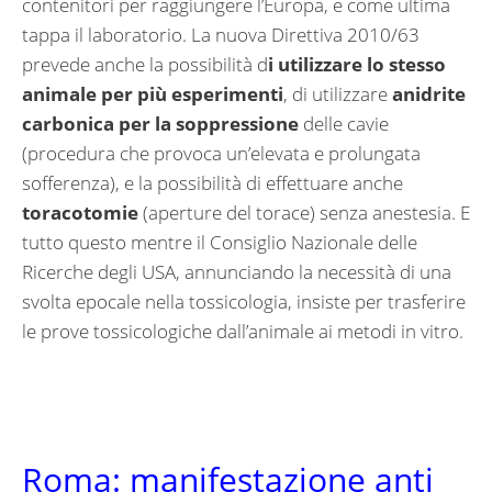
contenitori per raggiungere l’Europa, e come ultima
tappa il laboratorio. La nuova Direttiva 2010/63
prevede anche la possibilità d
i utilizzare lo stesso
animale per più esperimenti
, di utilizzare
anidrite
carbonica per la soppressione
delle cavie
(procedura che provoca un’elevata e prolungata
sofferenza), e la possibilità di effettuare anche
toracotomie
(aperture del torace) senza anestesia. E
tutto questo mentre il Consiglio Nazionale delle
Ricerche degli USA, annunciando la necessità di una
svolta epocale nella tossicologia, insiste per trasferire
le prove tossicologiche dall’animale ai metodi in vitro.
Roma: manifestazione anti