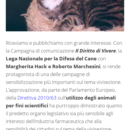
Riceviamo e pubblichiamo con grande interesse. Con
la Campagna di comunicazione
Il Diritto di Vivere
, la
Lega Nazionale per la Difesa del Cane
con
Margherita Hack e Roberto Marchesini
, si rende
protagonista di una delle campagne di
sensibilizzazione più importanti sul tema vivisezione.
L’approvazione, da parte del Parlamento Europeo,
della
Direttiva 2010/63
sull’
utilizzo degli animali
per fini scientifici
ha purtroppo dimostrato quanto
il predetto organo legislativo sia più sensibile agli
interessi dell’industria farmaceutica che alla
sensibilità dei cittadini sul tema della vivisezione.