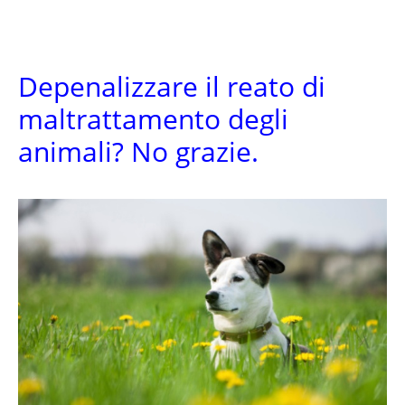
Depenalizzare il reato di
maltrattamento degli
animali? No grazie.