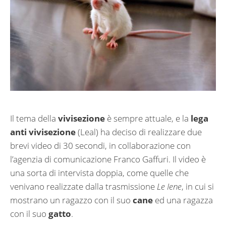
Il tema della
vivisezione
è sempre attuale, e la
lega
anti vivisezione
(Leal) ha deciso di realizzare due
brevi video di 30 secondi, in collaborazione con
l’agenzia di comunicazione Franco Gaffuri. Il video è
una sorta di intervista doppia, come quelle che
venivano realizzate dalla trasmissione
Le Iene
, in cui si
mostrano un ragazzo con il suo
cane
ed una ragazza
con il suo
gatto
.