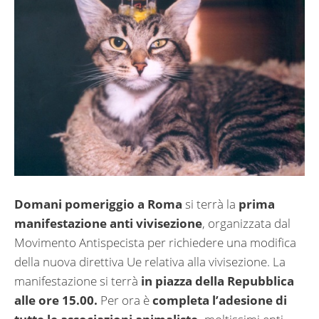
Domani pomeriggio a Roma
si terrà la
prima
manifestazione anti vivisezione
, organizzata dal
Movimento Antispecista per richiedere una modifica
della nuova direttiva Ue relativa alla vivisezione. La
manifestazione si terrà
in piazza della Repubblica
alle ore 15.00.
Per ora è
completa l’adesione di