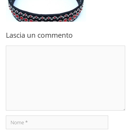
Lascia un commento
Commento
Nome