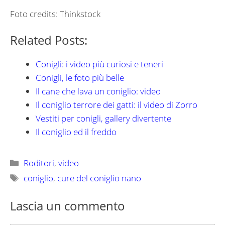
Foto credits: Thinkstock
Related Posts:
Conigli: i video più curiosi e teneri
Conigli, le foto più belle
Il cane che lava un coniglio: video
Il coniglio terrore dei gatti: il video di Zorro
Vestiti per conigli, gallery divertente
Il coniglio ed il freddo
Categorie
Roditori
,
video
Tag
coniglio
,
cure del coniglio nano
Lascia un commento