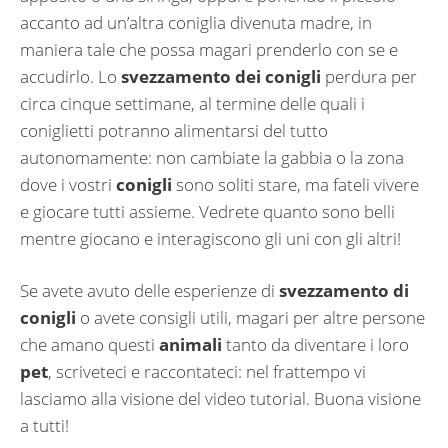
accanto ad un’altra coniglia divenuta madre, in
maniera tale che possa magari prenderlo con se e
accudirlo. Lo
svezzamento dei conigli
perdura per
circa cinque settimane, al termine delle quali i
coniglietti potranno alimentarsi del tutto
autonomamente: non cambiate la gabbia o la zona
dove i vostri
conigli
sono soliti stare, ma fateli vivere
e giocare tutti assieme. Vedrete quanto sono belli
mentre giocano e interagiscono gli uni con gli altri!
Se avete avuto delle esperienze di
svezzamento di
conigli
o avete consigli utili, magari per altre persone
che amano questi
animali
tanto da diventare i loro
pet
, scriveteci e raccontateci: nel frattempo vi
lasciamo alla visione del video tutorial. Buona visione
a tutti!