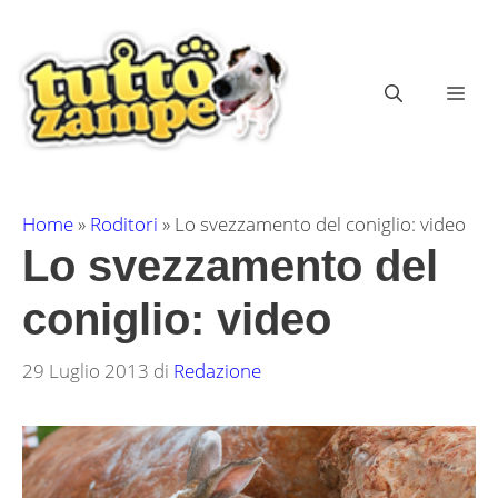
Vai
al
contenuto
ME
Home
»
Roditori
»
Lo svezzamento del coniglio: video
Lo svezzamento del
coniglio: video
29 Luglio 2013
di
Redazione