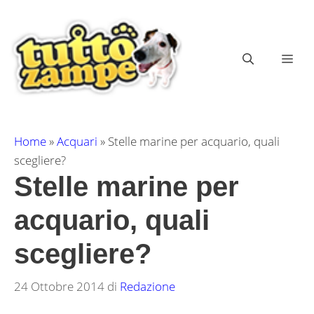
Vai
al
contenuto
ME
Home
»
Acquari
»
Stelle marine per acquario, quali
scegliere?
Stelle marine per
acquario, quali
scegliere?
24 Ottobre 2014
di
Redazione