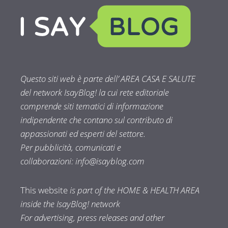
Questo siti web è parte dell’ AREA CASA E SALUTE
del network IsayBlog! la cui rete editoriale
comprende siti tematici di informazione
indipendente che contano sul contributo di
appassionati ed esperti del settore.
Per pubblicità, comunicati e
collaborazioni:
info@isayblog.com
This website
is part of the HOME & HEALTH AREA
inside the IsayBlog! network
For advertising, press releases and other