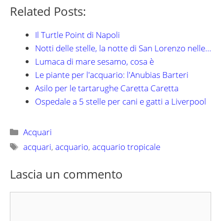
Related Posts:
Il Turtle Point di Napoli
Notti delle stelle, la notte di San Lorenzo nelle…
Lumaca di mare sesamo, cosa è
Le piante per l'acquario: l'Anubias Barteri
Asilo per le tartarughe Caretta Caretta
Ospedale a 5 stelle per cani e gatti a Liverpool
Categorie
Acquari
Tag
acquari
,
acquario
,
acquario tropicale
Lascia un commento
Commento