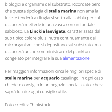
biologici e organismi del substrato. Ricordate però
che questa tipologia di
stella marina
non ama la
luce, e tenderà a rifugiarsi sotto alla sabbia per cui
occorrerà metterle in una vasca con un fondale
sabbioso. La
Linckia laevigata
, caratterizzata dal
suo tipico colore blu si nutre continuamente dei
microrganismi che si depositano sul substrato, ma
occorrerà anche somministrare del plankton
congelato per integrare la sua
alimentazione
.
Per maggiori informazioni circa le migliori specie di
stelle marine
per
acquario
casalingo, in ogni caso
chiedete consiglio in un negozio specializzato, che vi
saprà fornire ogni consiglio utile.
Foto credits: Thinkstock