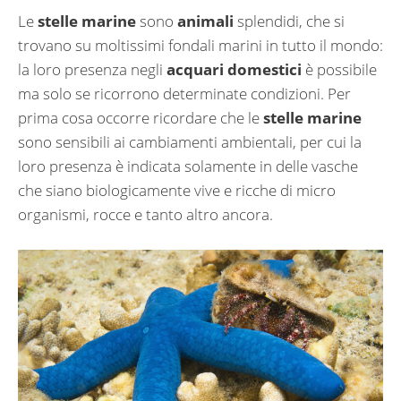
Le
stelle marine
sono
animali
splendidi, che si
trovano su moltissimi fondali marini in tutto il mondo:
la loro presenza negli
acquari domestici
è possibile
ma solo se ricorrono determinate condizioni. Per
prima cosa occorre ricordare che le
stelle marine
sono sensibili ai cambiamenti ambientali, per cui la
loro presenza è indicata solamente in delle vasche
che siano biologicamente vive e ricche di micro
organismi, rocce e tanto altro ancora.