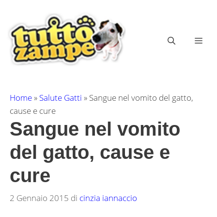
Vai
al
contenuto
ME
Home
»
Salute Gatti
»
Sangue nel vomito del gatto,
cause e cure
Sangue nel vomito
del gatto, cause e
cure
2 Gennaio 2015
di
cinzia iannaccio