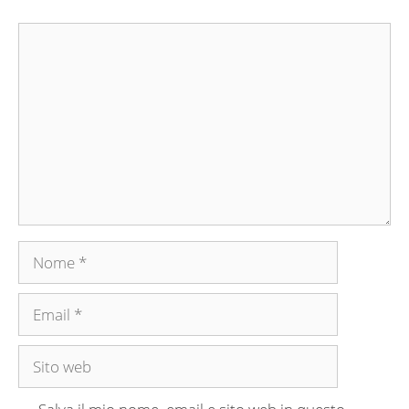
Commento
Nome
Email
Sito
web