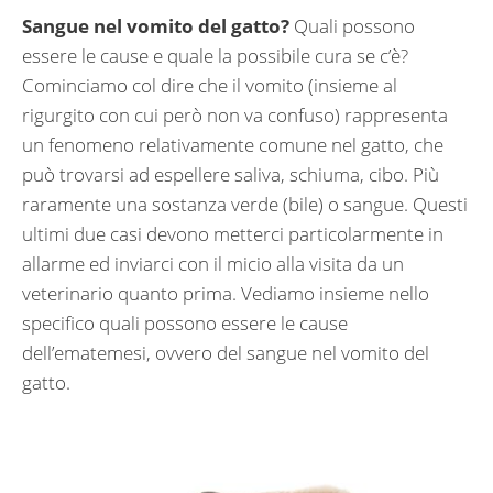
Sangue nel vomito del gatto?
Quali possono
essere le cause e quale la possibile cura se c’è?
Cominciamo col dire che il vomito (insieme al
rigurgito con cui però non va confuso) rappresenta
un fenomeno relativamente comune nel gatto, che
può trovarsi ad espellere saliva, schiuma, cibo. Più
raramente una sostanza verde (bile) o sangue. Questi
ultimi due casi devono metterci particolarmente in
allarme ed inviarci con il micio alla visita da un
veterinario quanto prima. Vediamo insieme nello
specifico quali possono essere le cause
dell’ematemesi, ovvero del sangue nel vomito del
gatto.