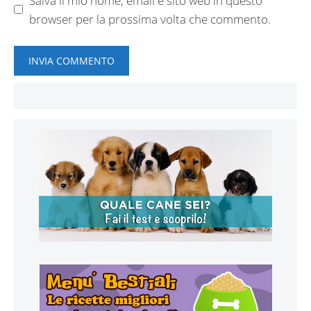
Salva il mio nome, email e sito web in questo
browser per la prossima volta che commento.