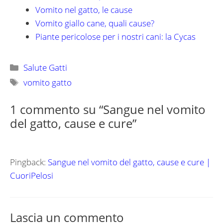
Vomito nel gatto, le cause
Vomito giallo cane, quali cause?
Piante pericolose per i nostri cani: la Cycas
Categorie
Salute Gatti
Tag
vomito gatto
1 commento su “Sangue nel vomito
del gatto, cause e cure”
Pingback:
Sangue nel vomito del gatto, cause e cure |
CuoriPelosi
Lascia un commento