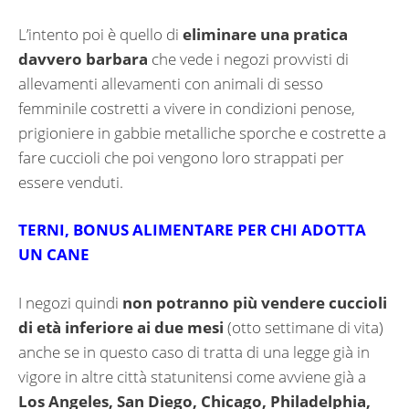
L’intento poi è quello di
eliminare una pratica
davvero barbara
che vede i negozi provvisti di
allevamenti allevamenti con animali di sesso
femminile costretti a vivere in condizioni penose,
prigioniere in gabbie metalliche sporche e costrette a
fare cuccioli che poi vengono loro strappati per
essere venduti.
TERNI, BONUS ALIMENTARE PER CHI ADOTTA
UN CANE
I negozi quindi
non potranno più vendere cuccioli
di età inferiore ai due mesi
(otto settimane di vita)
anche se in questo caso di tratta di una legge già in
vigore in altre città statunitensi come avviene già a
Los Angeles, San Diego, Chicago, Philadelphia,