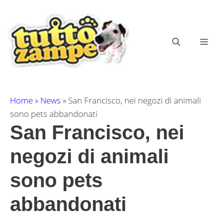
Vai
al
contenuto
ME
Home
»
News
»
San Francisco, nei negozi di animali
sono pets abbandonati
San Francisco, nei
negozi di animali
sono pets
abbandonati