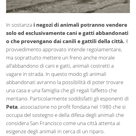
In sostanza
i negozi di animali potranno
vendere
solo ed esclusivamente cani e gatti abbandonati
o che provengano dai canili e gattili della città.
Il
provvedimento approvato intende regolamentare,
ma soprattutto mettere un freno anche morale
all’abbandono di cani e gatti, animali costretti a
vagare in strada.
In questo modo gli animali
abbandonati avranno la possibilità di poter trovare
una casa e una famiglia che gli regali l’affetto che
meritano. Particolarmente soddisfatti gli esponenti di
Peta
, associazione no profit fondata nel 1980 che si
occupa del sostegno e della difesa degli animali che
considera San Francisco come una città attenta ai
esigenze degli animali in cerca di un riparo.