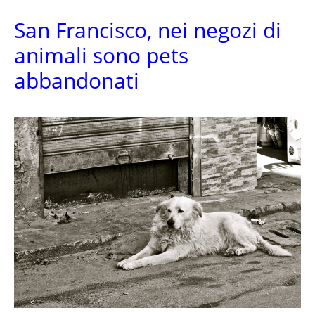
San Francisco, nei negozi di
animali sono pets
abbandonati