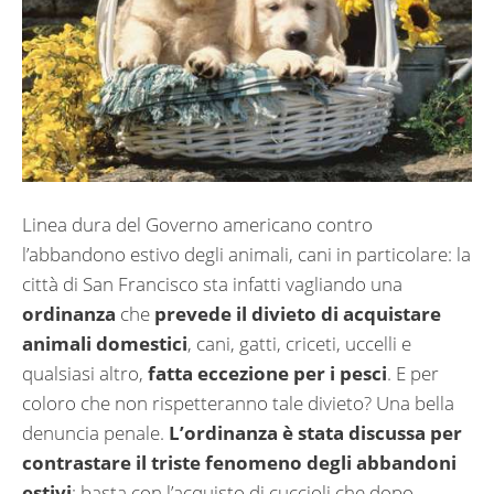
Linea dura del Governo americano contro
l’abbandono estivo degli animali, cani in particolare: la
città di San Francisco sta infatti vagliando una
ordinanza
che
prevede il divieto di acquistare
animali domestici
, cani, gatti, criceti, uccelli e
qualsiasi altro,
fatta eccezione per i pesci
. E per
coloro che non rispetteranno tale divieto? Una bella
denuncia penale.
L’ordinanza è stata discussa per
contrastare il triste fenomeno degli abbandoni
estivi
: basta con l’acquisto di cuccioli che dopo