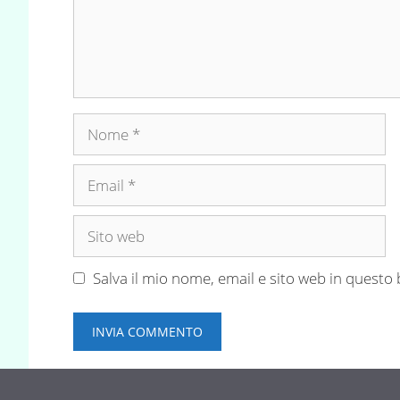
Nome
Email
Sito
web
Salva il mio nome, email e sito web in quest