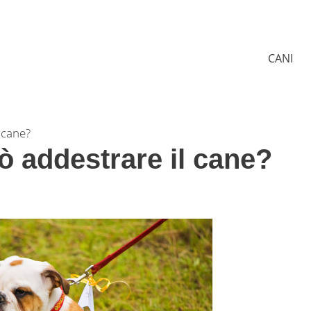
CANI
 cane?
ò addestrare il cane?