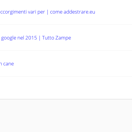
accorgimenti vari per | come addestrare.eu
u google nel 2015 | Tutto Zampe
un cane