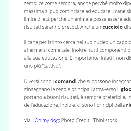
semplice come sembra, anche perché molto dip
massima si può cominciare ad educare il cane si
limite di età perché un animale possa essere add
risultati saranno precoci. Anche un
cucciolo
di 
Il cane per istinto cerca nel suo nucleo un capo 
affermarsi come tale, inoltre, tutti componenti d
alla sua educazione. È importante, infatti, non di
uno più “cattivo”.
Diversi sono i
comandi
che si possono insegnare
s’insegnano le regole principali attraverso il
gio
portano a buoni risultati, è sempre preferibile, i
dell’educazione, inoltre, ci sono i principi della
r
Via|
Oh my dog
; Photo Credit| Thinkstock