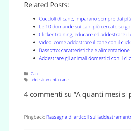
Related Posts:
Cuccioli di cane, imparano sempre dai pi
Le 10 domande sui cani più cercate su go
Clicker training, educare ed addestrare il 
Video: come addestrare il cane con il click
Bassotto: caratteristiche e alimentazione
Addestrare gli animali domestici con il cli
Categorie
Cani
Tag
addestramento cane
4 commenti su “A quanti mesi si 
Pingback:
Rassegna di articoli sull’addestrament