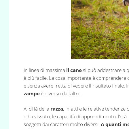
In linea di massima
il cane
si può addestrare a 
è più facile. La cosa importante è comprendere c
e senza avere fretta di vedere il risultato finale
zampe
è diverso dall’altro.
Al di là della
razza
, infatti e le relative tendenz
o ha vissuto, le capacità di apprendimento, l’età,
soggetti dai caratteri molto diversi.
A quanti me