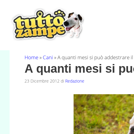
Vai
al
contenuto
Home
»
Cani
»
A quanti mesi si può addestrare il
A quanti mesi si pu
23 Dicembre 2012
di
Redazione