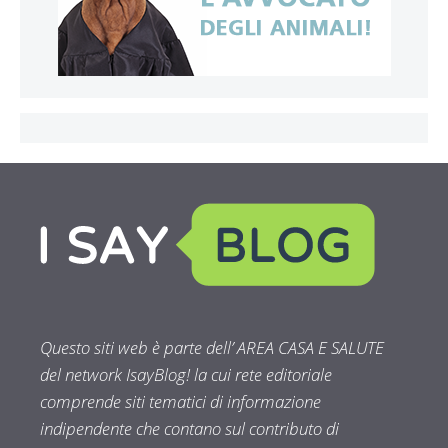
Questo siti web è parte dell’ AREA CASA E SALUTE
del network IsayBlog! la cui rete editoriale
comprende siti tematici di informazione
indipendente che contano sul contributo di