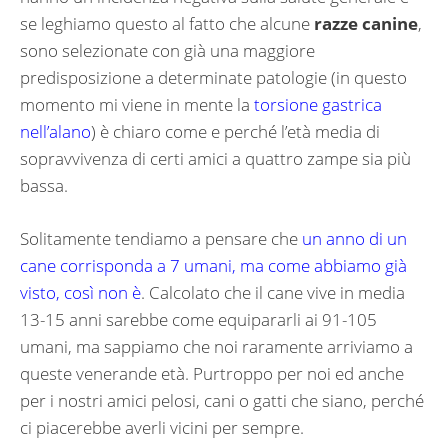
se leghiamo questo al fatto che alcune
razze canine
,
sono selezionate con già una maggiore
predisposizione a determinate patologie (in questo
momento mi viene in mente la
torsione gastrica
nell’alano
) è chiaro come e perché l’età media di
sopravvivenza di certi amici a quattro zampe sia più
bassa.
Solitamente tendiamo a pensare che
un anno di un
cane corrisponda a 7 umani, ma come abbiamo già
visto, così non è
. Calcolato che il cane vive in media
13-15 anni sarebbe come equipararli ai 91-105
umani, ma sappiamo che noi raramente arriviamo a
queste venerande età. Purtroppo per noi ed anche
per i nostri amici pelosi, cani o gatti che siano, perché
ci piacerebbe averli vicini per sempre.