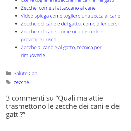
Zecche, come si attaccano al cane
Video spiega come togliere una zecca al cane
Zecche del cane e del gatto: come difendersi
Zecche nel cane: come riconoscerle e
prevenire i rischi
Zecche al cane e al gatto, tecnica per
rimuoverle
Categorie
Salute Cani
Tag
zecche
3 commenti su “Quali malattie
trasmettono le zecche dei cani e dei
gatti?”