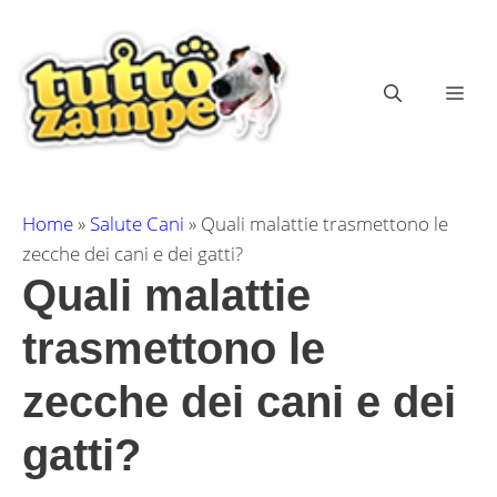
Vai
al
contenuto
ME
Home
»
Salute Cani
»
Quali malattie trasmettono le
zecche dei cani e dei gatti?
Quali malattie
trasmettono le
zecche dei cani e dei
gatti?