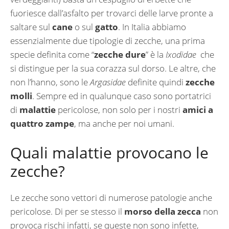
fuoriesce dall’asfalto per trovarci delle larve pronte a
saltare sul
cane
o sul
gatto
. In Italia abbiamo
essenzialmente due tipologie di zecche, una prima
specie definita come “
zecche dure
” è la
Ixodidae
che
si distingue per la sua corazza sul dorso. Le altre, che
non l’hanno, sono le
Argasidae
definite quindi
zecche
molli
. Sempre ed in qualunque caso sono portatrici
di
malattie
pericolose, non solo per i nostri
amici a
quattro zampe
, ma anche per noi umani.
Quali malattie provocano le
zecche?
Le zecche sono vettori di numerose patologie anche
pericolose. Di per se stesso il
morso della zecca
non
provoca rischi infatti, se queste non sono infette,