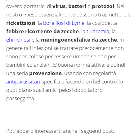
ovvero portatrici di
virus, batteri
o
protozoi
. Nel
nostro Paese essenzialmente possono trasmettere la
rickettsiosi
, la
borelliosi di Lyme
, la cosiddetta
febbre ricorrente da zecche
, la
tularemia
, la
ehrlichiosi
e la
meningoencefalite da zecche
. In
genere tali infezioni se trattate precocemente non
sono pericolose per l’essere umano se non per
bambini ed anziani. E’ buona norma attivare quindi
una seria
prevenzione
, usando con regolarità
antiparassitari
specifici e facendo un bel controllo
quotidiano sugli amici pelosi dopo la loro
passeggiata.
Potrebbero interessarti anche i seguenti post: