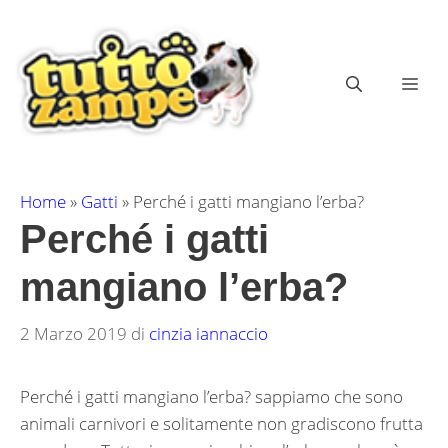
Vai
al
contenuto
ME
Home
»
Gatti
»
Perché i gatti mangiano l’erba?
Perché i gatti
mangiano l’erba?
2 Marzo 2019
di
cinzia iannaccio
Perché i gatti mangiano l’erba? sappiamo che sono
animali carnivori e solitamente non gradiscono frutta