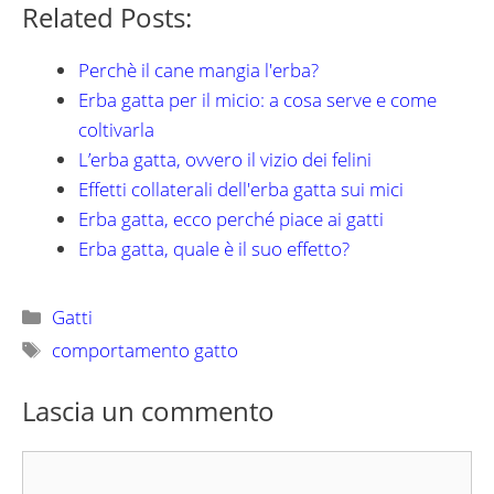
Related Posts:
Perchè il cane mangia l'erba?
Erba gatta per il micio: a cosa serve e come
coltivarla
L’erba gatta, ovvero il vizio dei felini
Effetti collaterali dell'erba gatta sui mici
Erba gatta, ecco perché piace ai gatti
Erba gatta, quale è il suo effetto?
Categorie
Gatti
Tag
comportamento gatto
Lascia un commento
Commento