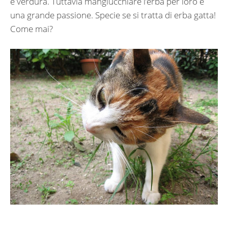
e verdura. Tuttavia mangiucchiare l’erba per loro è
una grande passione. Specie se si tratta di erba gatta!
Come mai?