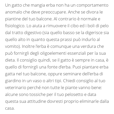
Un gatto che mangia erba non ha un comportamento
anomalo che deve preoccupare. Anche se divora le
piantine del tuo balcone. Al contrario è normale e
fisiologico. Lo aiuta a rimuovere il cibo ed i boli di pelo
dal tratto digestivo (sia quello basso se la digerisce sia
quello alto in quanto questa prassi può indurlo al
vomito). Inoltre l’erba è comunque una verdura che
può fornirgli degli oligoelementi essenziali per la sua
dieta. Il consiglio quindi, se il gatto è sempre in casa, è
quello di fornirgli una fonte d’erba. Puoi piantare erba
gatta nel tuo balcone, oppure seminare dell’erba di
giardino in un vaso o altri tipi. Chiedi consiglio al tuo
veterinario perché non tutte le piante vanno bene:
alcune sono tossiche per il tuo pelosetto e data
questa sua attitudine dovresti proprio eliminarle dalla
casa.