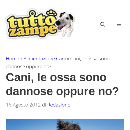
Vai
al
contenuto
ME
Home
»
Alimentazione Cani
»
Cani, le ossa sono
dannose oppure no?
Cani, le ossa sono
dannose oppure no?
16 Agosto 2012
di
Redazione