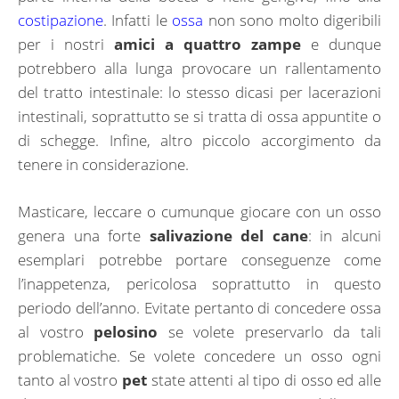
costipazione
. Infatti le
ossa
non sono molto digeribili
per i nostri
amici a quattro zampe
e dunque
potrebbero alla lunga provocare un rallentamento
del tratto intestinale: lo stesso dicasi per lacerazioni
intestinali, soprattutto se si tratta di ossa appuntite o
di schegge. Infine, altro piccolo accorgimento da
tenere in considerazione.
Masticare, leccare o cumunque giocare con un osso
genera una forte
salivazione del cane
: in alcuni
esemplari potrebbe portare conseguenze come
l’inappetenza, pericolosa soprattutto in questo
periodo dell’anno. Evitate pertanto di concedere ossa
al vostro
pelosino
se volete preservarlo da tali
problematiche. Se volete concedere un osso ogni
tanto al vostro
pet
state attenti al tipo di osso ed alle