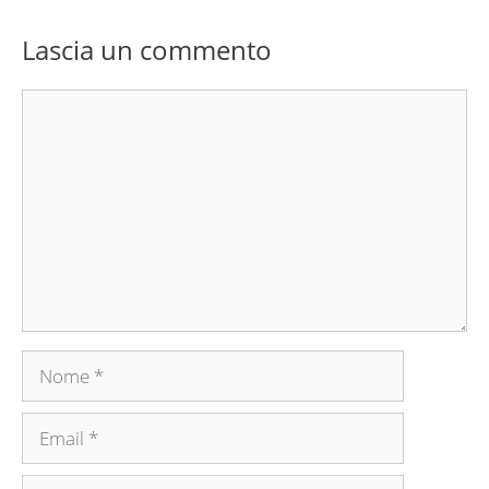
Lascia un commento
Commento
Nome
Email
Sito