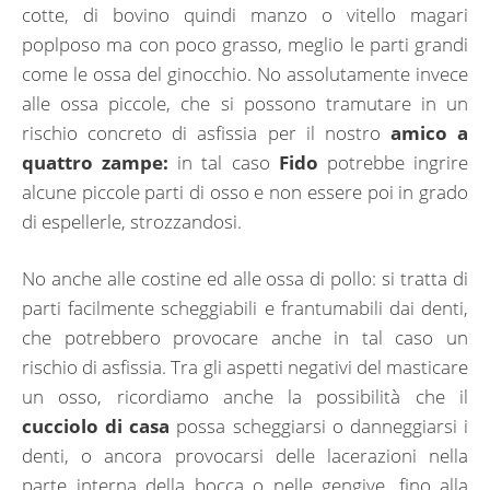
cotte, di bovino quindi manzo o vitello magari
poplposo ma con poco grasso, meglio le parti grandi
come le ossa del ginocchio. No assolutamente invece
alle ossa piccole, che si possono tramutare in un
rischio concreto di asfissia per il nostro
amico a
quattro zampe:
in tal caso
Fido
potrebbe ingrire
alcune piccole parti di osso e non essere poi in grado
di espellerle, strozzandosi.
No anche alle costine ed alle ossa di pollo: si tratta di
parti facilmente scheggiabili e frantumabili dai denti,
che potrebbero provocare anche in tal caso un
rischio di asfissia. Tra gli aspetti negativi del masticare
un osso, ricordiamo anche la possibilità che il
cucciolo di casa
possa scheggiarsi o danneggiarsi i
denti, o ancora provocarsi delle lacerazioni nella
parte interna della bocca o nelle gengive, fino alla