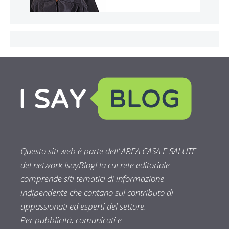
Questo siti web è parte dell’ AREA CASA E SALUTE
del network IsayBlog! la cui rete editoriale
comprende siti tematici di informazione
indipendente che contano sul contributo di
appassionati ed esperti del settore.
Per pubblicità, comunicati e