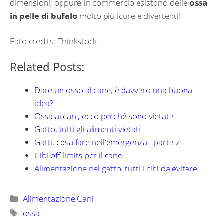
dimensioni, oppure in commercio esistono delle
ossa
in pelle di bufalo
molto più icure e divertenti!
Foto credits: Thinkstock
Related Posts:
Dare un osso al cane, è davvero una buona
idea?
Ossa ai cani, ecco perché sono vietate
Gatto, tutti gli alimenti vietati
Gatti, cosa fare nell'emergenza - parte 2
Cibi off-limits per il cane
Alimentazione nel gatto, tutti i cibi da evitare
Categorie
Alimentazione Cani
Tag
ossa