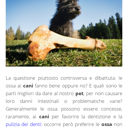
La questione piuttosto controversa e dibattuta: le
ossa ai
cani
fanno bene oppure no? E quali sono le
parti migliori da dare al nostro
pet
, per non causare
loro danni intestinali o problematiche varie?
Generalmente le ossa possono essere concesse,
raramente, ai
cani
per favorire la dentizione e la
pulizia dei denti:
occorre però preferire le
ossa
non