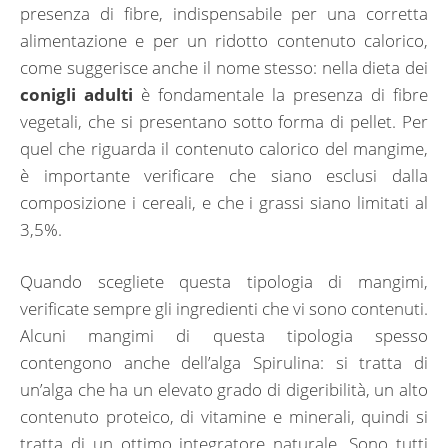
presenza di fibre, indispensabile per una corretta
alimentazione e per un ridotto contenuto calorico,
come suggerisce anche il nome stesso: nella dieta dei
conigli adulti
è fondamentale la presenza di fibre
vegetali, che si presentano sotto forma di pellet. Per
quel che riguarda il contenuto calorico del mangime,
è importante verificare che siano esclusi dalla
composizione i cereali, e che i grassi siano limitati al
3,5%.
Quando scegliete questa tipologia di mangimi,
verificate sempre gli ingredienti che vi sono contenuti.
Alcuni mangimi di questa tipologia spesso
contengono anche dell’alga Spirulina: si tratta di
un’alga che ha un elevato grado di digeribilità, un alto
contenuto proteico, di vitamine e minerali, quindi si
tratta di un ottimo integratore naturale. Sono tutti