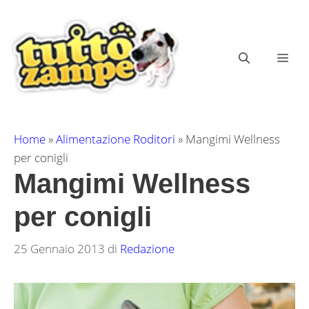
Vai
al
contenuto
ME
Home
»
Alimentazione Roditori
»
Mangimi Wellness
per conigli
Mangimi Wellness
per conigli
25 Gennaio 2013
di
Redazione