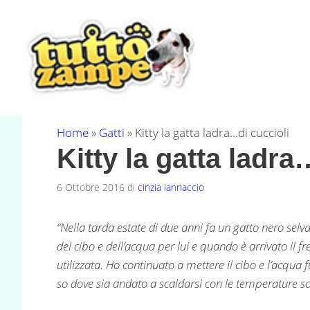
Vai
al
contenuto
Home
»
Gatti
»
Kitty la gatta ladra…di cuccioli
Kitty la gatta ladra
6 Ottobre 2016
di
cinzia iannaccio
“Nella tarda estate di due anni fa un gatto nero selva
del cibo e dell’acqua per lui e quando è arrivato il fr
utilizzata. Ho continuato a mettere il cibo e l’acqua
so dove sia andato a scaldarsi con le temperature so