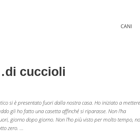
CANI
…di cuccioli
tico si è presentato fuori dalla nostra casa. Ho iniziato a metter
eddo gli ho fatto una casetta affinché si riparasse. Non l’ha
 fuori, giorno dopo giorno. Non l’ho più visto per molto tempo, n
tto zero. …