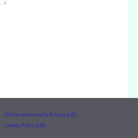
Dichiarazione sulla Privacy (UE)
Cookie Policy (UE)