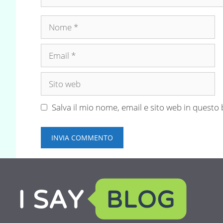
Nome
Email
Sito
web
Salva il mio nome, email e sito web in quest