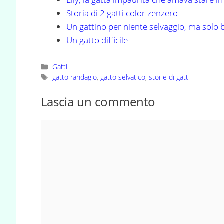
Storia di 2 gatti color zenzero
Un gattino per niente selvaggio, ma solo
Un gatto difficile
Categorie
Gatti
Tag
gatto randagio
,
gatto selvatico
,
storie di gatti
Lascia un commento
Commento