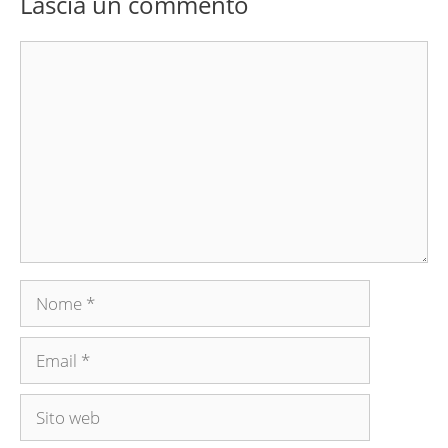
Lascia un commento
Commento
Nome
Email
Sito
web