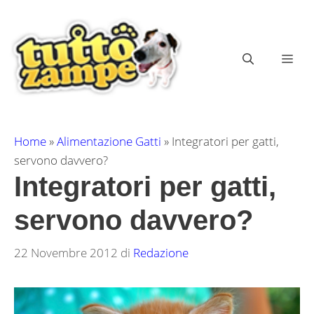
Vai
al
contenuto
ME
Home
»
Alimentazione Gatti
»
Integratori per gatti,
servono davvero?
Integratori per gatti,
servono davvero?
22 Novembre 2012
di
Redazione