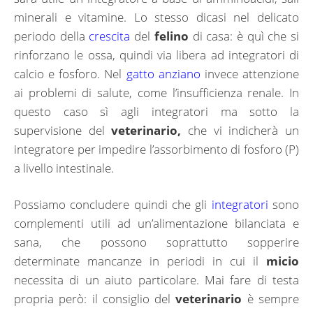
minerali e vitamine. Lo stesso dicasi nel delicato
periodo della
crescita
del
felino
di casa: è quì che si
rinforzano le ossa, quindi via libera ad integratori di
calcio e fosforo. Nel
gatto anziano
invece attenzione
ai problemi di salute, come l’insufficienza renale. In
questo caso sì agli integratori ma sotto la
supervisione del
veterinario,
che vi indicherà un
integratore per impedire l’assorbimento di fosforo (P)
a livello intestinale.
Possiamo concludere quindi che gli
integratori
sono
complementi utili ad un’alimentazione bilanciata e
sana, che possono soprattutto sopperire
determinate mancanze in periodi in cui il
micio
necessita di un aiuto particolare. Mai fare di testa
propria però: il consiglio del
veterinario
è sempre