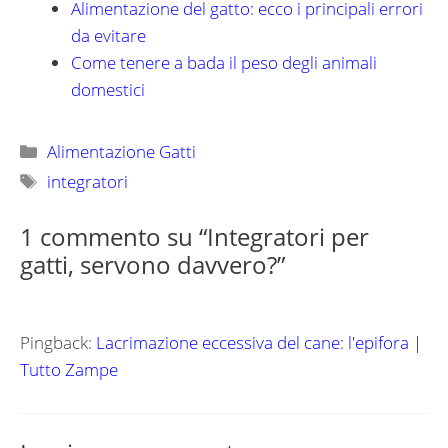
Alimentazione del gatto: ecco i principali errori
da evitare
Come tenere a bada il peso degli animali
domestici
Categorie
Alimentazione Gatti
Tag
integratori
1 commento su “Integratori per
gatti, servono davvero?”
Pingback:
Lacrimazione eccessiva del cane: l'epifora |
Tutto Zampe