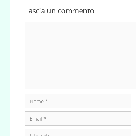
Lascia un commento
Commento
Nome
Email
Sito