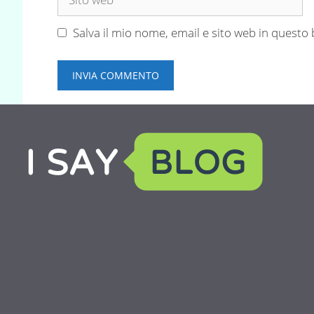
web
Salva il mio nome, email e sito web in quest