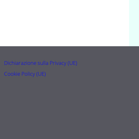
Dichiarazione sulla Privacy (UE)
Cookie Policy (UE)