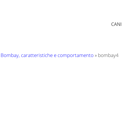
CANI
to Bombay, caratteristiche e comportamento
»
bombay4