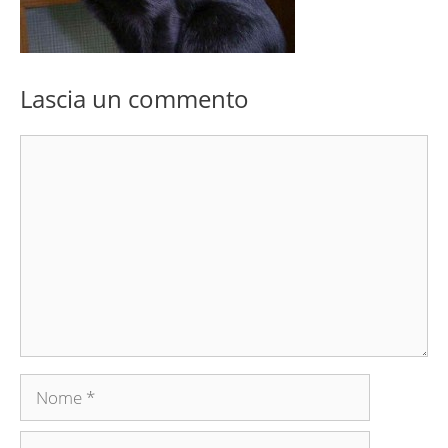
Lascia un commento
Commento
Nome
Email