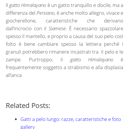
Il
gatto Himalayano
è un gatto tranquillo e docile, ma a
differenza del
Persiano
, è anche molto allegro, vivace e
giocherellone, caratteristiche che derivano
dall’incrocio con il
Siamese
. È necessario spazzolare
spesso il mantello, e proprio a causa del suo pelo così
folto è bene cambiare spesso la lettiera perché i
granuli potrebbero rimanere incastrati tra il pelo e le
zampe. Purtroppo, il
gatto Himalayano
è
frequentemente soggetto a strabismo e alla displasia
all’anca.
Related Posts:
Gatti a pelo lungo: razze, caratteristiche e foto
gallery