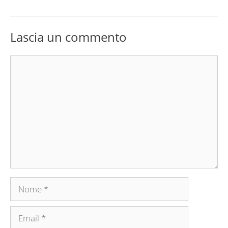
Lascia un commento
Commento
Nome
Email