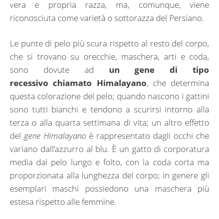
vera e propria razza, ma, comunque, viene
riconosciuta come varietà o sottorazza del Persiano.
Le punte di pelo più scura rispetto al resto del corpo,
che si trovano su orecchie, maschera, arti e coda,
sono dovute ad
un gene di tipo
recessivo chiamato Himalayano
, che determina
questa colorazione del pelo; quando nascono i gattini
sono tutti bianchi e tendono a scurirsi intorno alla
terza o alla quarta settimana di vita; un altro effetto
del
gene Himalayano
è rappresentato dagli occhi che
variano dall’azzurro al blu. È un gatto di corporatura
media dal pelo lungo e folto, con la coda corta ma
proporzionata alla lunghezza del corpo; in genere gli
esemplari maschi possiedono una maschera più
estesa rispetto alle femmine.