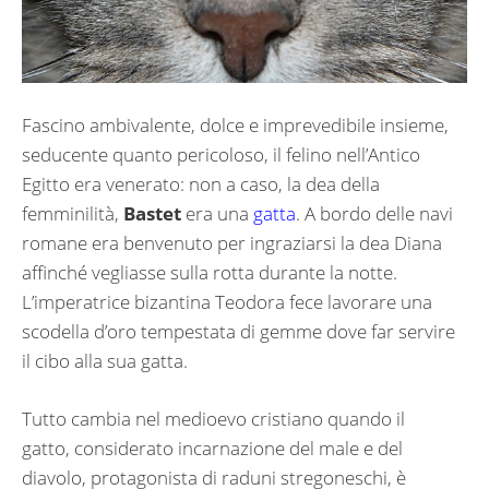
Fascino ambivalente, dolce e imprevedibile insieme,
seducente quanto pericoloso, il felino nell’Antico
Egitto era venerato: non a caso, la dea della
femminilità,
Bastet
era una
gatta
. A bordo delle navi
romane era benvenuto per ingraziarsi la dea Diana
affinché vegliasse sulla rotta durante la notte.
L’imperatrice bizantina Teodora fece lavorare una
scodella d’oro tempestata di gemme dove far servire
il cibo alla sua gatta.
Tutto cambia nel medioevo cristiano quando il
gatto, considerato incarnazione del male e del
diavolo, protagonista di raduni stregoneschi, è