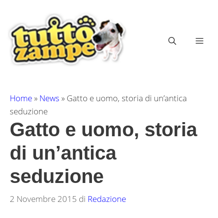
Vai
al
contenuto
ME
Home
»
News
»
Gatto e uomo, storia di un’antica
seduzione
Gatto e uomo, storia
di un’antica
seduzione
2 Novembre 2015
di
Redazione