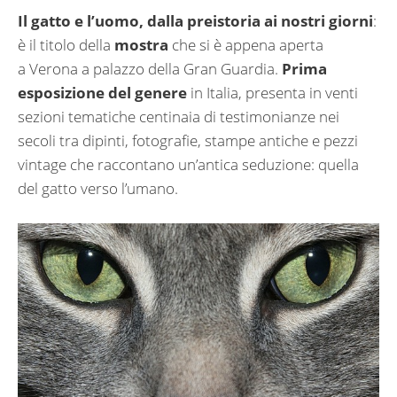
Il gatto e l’uomo, dalla preistoria ai nostri giorni
:
è il titolo della
mostra
che si è appena aperta
a Verona a palazzo della Gran Guardia.
Prima
esposizione del genere
in Italia, presenta in venti
sezioni tematiche centinaia di testimonianze nei
secoli tra dipinti, fotografie, stampe antiche e pezzi
vintage che raccontano un’antica seduzione: quella
del gatto verso l’umano.