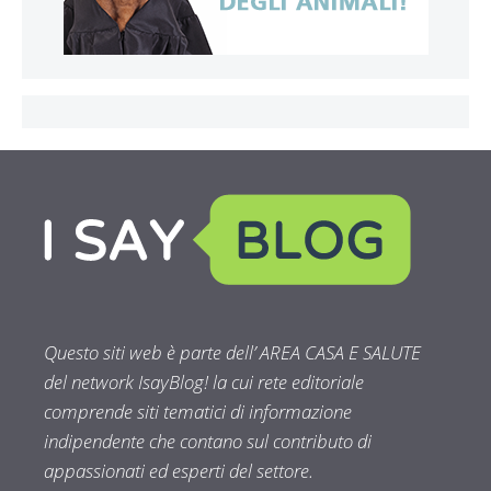
Questo siti web è parte dell’ AREA CASA E SALUTE
del network IsayBlog! la cui rete editoriale
comprende siti tematici di informazione
indipendente che contano sul contributo di
appassionati ed esperti del settore.