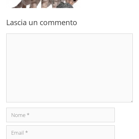
Lascia un commento
Commento
Nome
Email