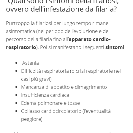
Quali sono i sintomi della filariosi,
ovvero dell’infestazione da filaria?
Purtroppo la filariosi per lungo tempo rimane
asintomatica (nel periodo dell’evoluzione e del
percorso della filaria fino all’
apparato cardio-
respiratorio
). Poi si manifestano i seguenti
sintomi
:
Astenia
Difficoltà respiratoria (o crisi respiratorie nei
casi più gravi)
Mancanza di appetito e dimagrimento
Insufficienza cardiaca
Edema polmonare e tosse
Collasso cardiocircolatorio (l’eventualità
peggiore)