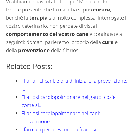
Vi abbiamo spaventato troppo? Mi spiace. Però
tenete presente che la malattia si può
curare
,
benché la
terapia
sia molto complessa. Interrogate il
vostro veterinario, non perdete di vista il
comportamento del vostro cane
e continuate a
seguirci: domani parleremo proprio della
cura
e
della
prevenzione
della filariosi.
Related Posts:
Filaria nei cani, è ora di iniziare la prevenzione:
…
Filariosi cardiopolmonare nel gatto: cos'è,
come si…
Filariosi cardiopolmonare nei cani:
prevenzione,…
I farmaci per prevenire la filariosi