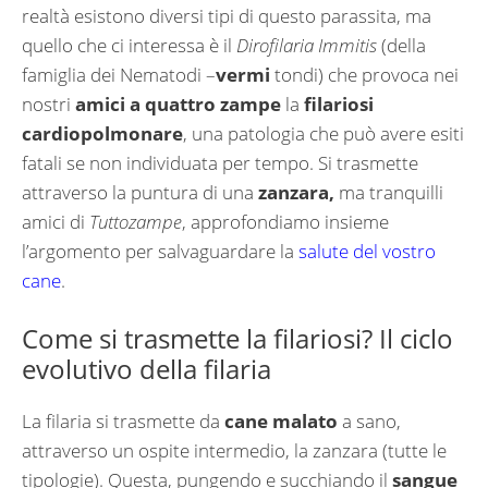
realtà esistono diversi tipi di questo parassita, ma
quello che ci interessa è il
Dirofilaria Immitis
(della
famiglia dei Nematodi –
vermi
tondi) che provoca nei
nostri
amici a quattro zampe
la
filariosi
cardiopolmonare
, una patologia che può avere esiti
fatali se non individuata per tempo. Si trasmette
attraverso la puntura di una
zanzara,
ma tranquilli
amici di
Tuttozampe
, approfondiamo insieme
l’argomento per salvaguardare la
salute del vostro
cane
.
Come si trasmette la filariosi? Il ciclo
evolutivo della filaria
La filaria si trasmette da
cane malato
a sano,
attraverso un ospite intermedio, la zanzara (tutte le
tipologie). Questa, pungendo e succhiando il
sangue