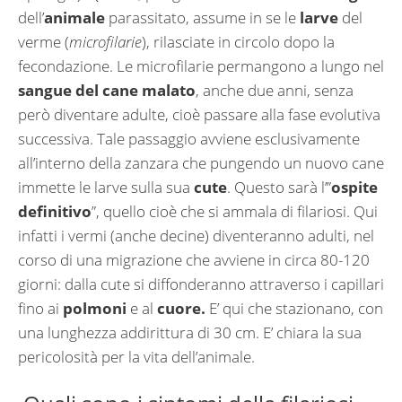
dell’
animale
parassitato, assume in se le
larve
del
verme (
microfilarie
), rilasciate in circolo dopo la
fecondazione. Le microfilarie permangono a lungo nel
sangue del cane malato
, anche due anni, senza
però diventare adulte, cioè passare alla fase evolutiva
successiva. Tale passaggio avviene esclusivamente
all’interno della zanzara che pungendo un nuovo cane
immette le larve sulla sua
cute
. Questo sarà l’”
ospite
definitivo
”, quello cioè che si ammala di filariosi. Qui
infatti i vermi (anche decine) diventeranno adulti, nel
corso di una migrazione che avviene in circa 80-120
giorni: dalla cute si diffonderanno attraverso i capillari
fino ai
polmoni
e al
cuore.
E’ qui che stazionano, con
una lunghezza addirittura di 30 cm. E’ chiara la sua
pericolosità per la vita dell’animale.