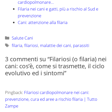
cardiopolmonare…
Filaria nei cani e gatti, più a rischio al Sud e
prevenzione
Cani: attenzione alla filaria
Categorie
Salute Cani
Tag
filaria
,
filariosi
,
malattie dei cani
,
parassiti
3 commenti su “Filariosi (o filaria) nei
cani: cos’è, come si trasmette, il ciclo
evolutivo ed i sintomi”
Pingback:
Filariosi cardiopolmonare nei cani:
prevenzione, cura ed aree a rischio filaria | Tutto
Zampe