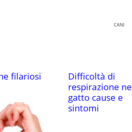
CANI
e filariosi
Difficoltà di
respirazione ne
gatto cause e
sintomi