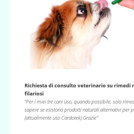
Richiesta di consulto veterinario su rimedi
filariosi
“Per i miei tre cani uso, quando possibile, solo rime
sapere se esistono prodotti naturali alternativi per pr
(attualmente uso Cardotek).Grazie”