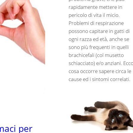
rapidamente mettere in
pericolo di vita il micio.
Problemi di respirazione
possono capitare in gatti di
ogni razza ed età, anche se
sono più frequenti in quelli
brachicefali (col musetto
schiacciato) e/o anziani. Ecc
cosa occorre sapere circa le
cause ed i sintomi correlati.
rmaci per