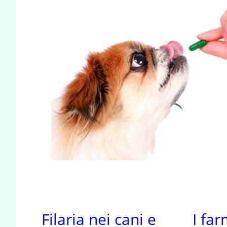
Filaria nei cani e
I fa