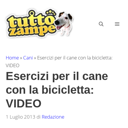
Vai
al
contenuto
ME
Home
»
Cani
»
Esercizi per il cane con la bicicletta:
VIDEO
Esercizi per il cane
con la bicicletta:
VIDEO
1 Luglio 2013
di
Redazione