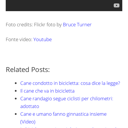
Foto credits: Flickr foto by
Bruce Turner
Fonte video:
Youtube
Related Posts:
Cane condotto in bicicletta: cosa dice la legge?
Il cane che va in bicicletta
Cane randagio segue ciclisti per chilometri:
adottato
Cane e umano fanno ginnastica insieme
(Video)