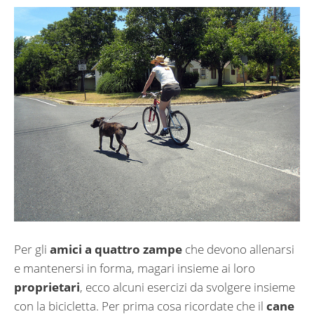
Per gli
amici a quattro zampe
che devono allenarsi
e mantenersi in forma, magari insieme ai loro
proprietari
, ecco alcuni esercizi da svolgere insieme
con la bicicletta. Per prima cosa ricordate che il
cane