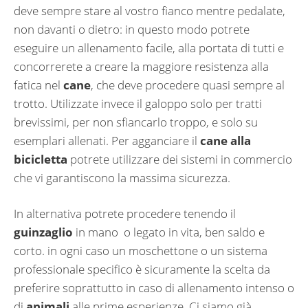
deve sempre stare al vostro fianco mentre pedalate,
non davanti o dietro: in questo modo potrete
eseguire un allenamento facile, alla portata di tutti e
concorrerete a creare la maggiore resistenza alla
fatica nel
cane
, che deve procedere quasi sempre al
trotto. Utilizzate invece il galoppo solo per tratti
brevissimi, per non sfiancarlo troppo, e solo su
esemplari allenati. Per agganciare il
cane alla
bicicletta
potrete utilizzare dei sistemi in commercio
che vi garantiscono la massima sicurezza.
In alternativa potrete procedere tenendo il
guinzaglio
in mano o legato in vita, ben saldo e
corto. in ogni caso un moschettone o un sistema
professionale specifico è sicuramente la scelta da
preferire soprattutto in caso di allenamento intenso o
di
animali
alle prime esperienze. Ci siamo già