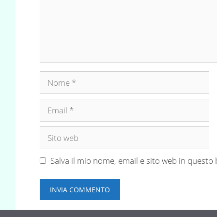
Nome
Email
Sito
web
Salva il mio nome, email e sito web in quest