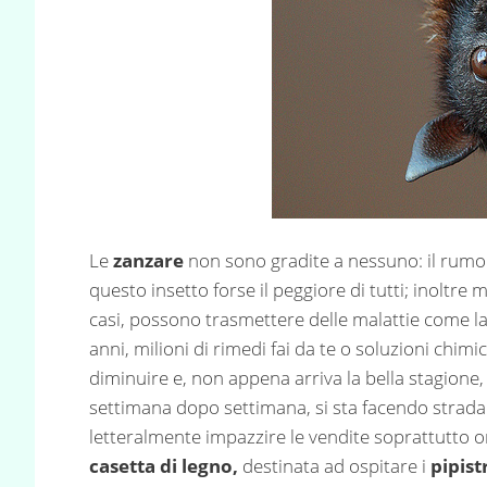
Le
zanzare
non sono gradite a nessuno: il rumore
questo insetto forse il peggiore di tutti; inoltre 
casi, possono trasmettere delle malattie come la
anni, milioni di rimedi fai da te o soluzioni chi
diminuire e, non appena arriva la bella stagione
settimana dopo settimana, si sta facendo strada
letteralmente impazzire le vendite soprattutto on
casetta di legno,
destinata ad ospitare i
pipistr