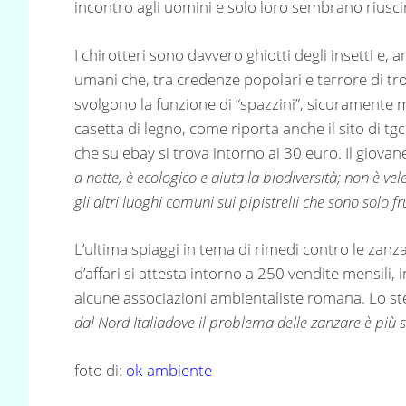
incontro agli uomini e solo loro sembrano riuscir
I chirotteri sono davvero ghiotti degli insetti e
umani che, tra credenze popolari e terrore di t
svolgono la funzione di “spazzini”, sicuramente 
casetta di legno, come riporta anche il sito di tg
che su ebay si trova intorno ai 30 euro. Il giovane h
a notte, è ecologico e aiuta la biodiversità; non è vel
gli altri luoghi comuni sui pipistrelli che sono solo 
L’ultima spiaggi in tema di rimedi contro le zanza
d’affari si attesta intorno a 250 vendite mensili
alcune associazioni ambientaliste romana. Lo ste
dal Nord Italiadove il problema delle zanzare è più
foto di:
ok-ambiente