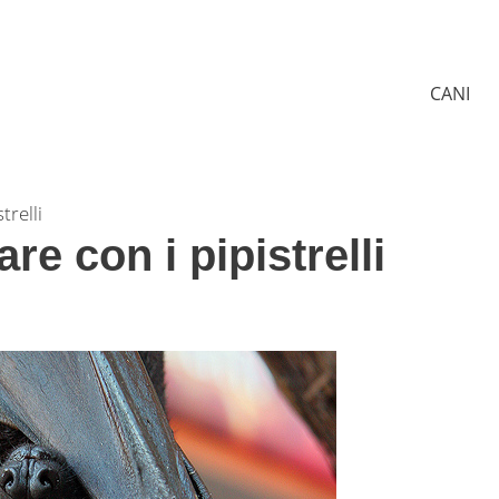
CANI
trelli
e con i pipistrelli