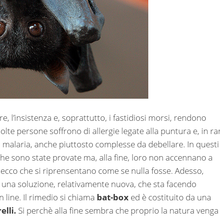
, l’insistenza e, soprattutto, i fastidiosi morsi, rendono
molte persone soffrono di allergie legate alla puntura e, in rar
 malaria, anche piuttosto complesse da debellare. In questi
miche sono state provate ma, alla fine, loro non accennano a
, ecco che si riprensentano come se nulla fosse. Adesso,
 una soluzione, relativamente nuova, che sta facendo
 line. Il rimedio si chiama
bat-box
ed è costituito da una
elli.
Si perchè alla fine sembra che proprio la natura venga