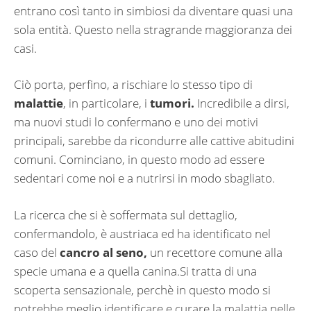
entrano così tanto in simbiosi da diventare quasi una
sola entità. Questo nella stragrande maggioranza dei
casi.
Ciò porta, perfino, a rischiare lo stesso tipo di
malattie
, in particolare, i
tumori.
Incredibile a dirsi,
ma nuovi studi lo confermano e uno dei motivi
principali, sarebbe da ricondurre alle cattive abitudini
comuni. Cominciano, in questo modo ad essere
sedentari come noi e a nutrirsi in modo sbagliato.
La ricerca che si è soffermata sul dettaglio,
confermandolo, è austriaca ed ha identificato nel
caso del
cancro al seno,
un recettore comune alla
specie umana e a quella canina.Si tratta di una
scoperta sensazionale, perchè in questo modo si
potrebbe meglio identificare e curare la malattia nelle