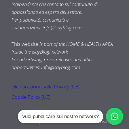
indipendente che contano sul contributo di
appassionati ed esperti del settore.
Per pubblicità, comunicati e
collaborazioni:
info@isayblog.com
This website
is part of the HOME & HEALTH AREA
inside the IsayBlog! network
For advertising, press releases and other
opportunities:
info@isayblog.com
Dichiarazione sulla Privacy (UE)
Cookie Policy (UE)
Vuoi pubblicare sul nostro network?
Tuttozampe.com © 2026 Tutti i diritti riservati