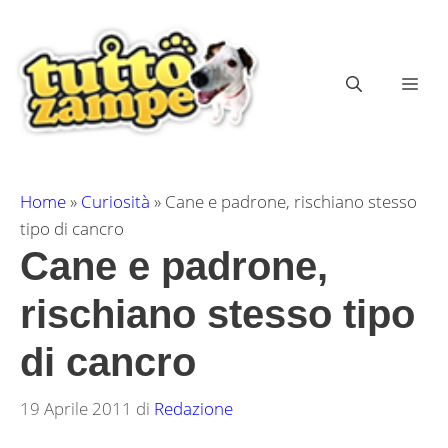
Vai
al
contenuto
ME
Home
»
Curiosità
»
Cane e padrone, rischiano stesso
tipo di cancro
Cane e padrone,
rischiano stesso tipo
di cancro
19 Aprile 2011
di
Redazione