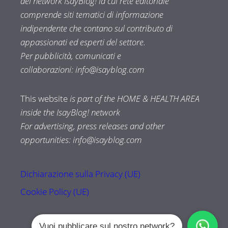
del network IsayBlog! la cui rete editoriale
comprende siti tematici di informazione
indipendente che contano sul contributo di
appassionati ed esperti del settore.
Per pubblicità, comunicati e
collaborazioni:
info@isayblog.com
This website
is part of the HOME & HEALTH AREA
inside the IsayBlog! network
For advertising, press releases and other
opportunities:
info@isayblog.com
Dichiarazione sulla Privacy (UE)
Cookie Policy (UE)
Vuoi pubblicare sul nostro network?