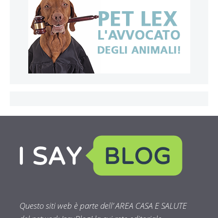
Questo siti web è parte dell’ AREA CASA E SALUTE