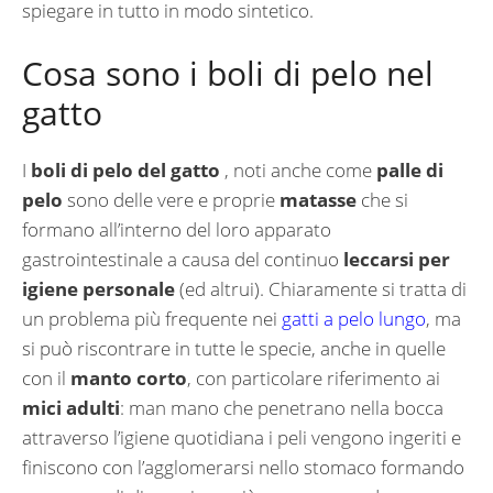
spiegare in tutto in modo sintetico.
Cosa sono i boli di pelo nel
gatto
I
boli di pelo del gatto
, noti anche come
palle di
pelo
sono delle vere e proprie
matasse
che si
formano all’interno del loro apparato
gastrointestinale a causa del continuo
leccarsi per
igiene personale
(ed altrui). Chiaramente si tratta di
un problema più frequente nei
gatti a pelo lungo
, ma
si può riscontrare in tutte le specie, anche in quelle
con il
manto corto
, con particolare riferimento ai
mici adulti
: man mano che penetrano nella bocca
attraverso l’igiene quotidiana i peli vengono ingeriti e
finiscono con l’agglomerarsi nello stomaco formando