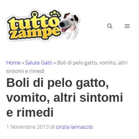
Vai
al
contenuto
ME
Home
»
Salute Gatti
»
Boli di pelo gatto, vomito, altri
sintomi e rimedi
Boli di pelo gatto,
vomito, altri sintomi
e rimedi
1 Novembre 2013
di
cinzia iannaccio