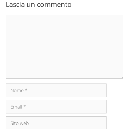
Lascia un commento
Commento
Nome
Email
Sito
web