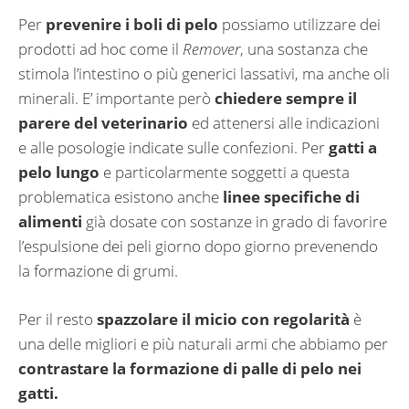
Per
prevenire i boli di pelo
possiamo utilizzare dei
prodotti ad hoc come il
Remover
, una sostanza che
stimola l’intestino o più generici lassativi, ma anche oli
minerali. E’ importante però
chiedere sempre il
parere del veterinario
ed attenersi alle indicazioni
e alle posologie indicate sulle confezioni. Per
gatti a
pelo lungo
e particolarmente soggetti a questa
problematica esistono anche
linee specifiche di
alimenti
già dosate con sostanze in grado di favorire
l’espulsione dei peli giorno dopo giorno prevenendo
la formazione di grumi.
Per il resto
spazzolare il micio con regolarità
è
una delle migliori e più naturali armi che abbiamo per
contrastare la formazione di palle di pelo nei
gatti.